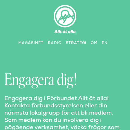
Skip
to
content
MAGASINET
RADIO
STRATEGI
OM
EN
Engagera dig!
Engagera dig i Förbundet Allt åt alla!
Kontakta förbundsstyrelsen eller din
närmsta lokalgrupp för att bli medlem.
Som medlem kan du involvera dig i
pågående verksamhet, väcka frågor som