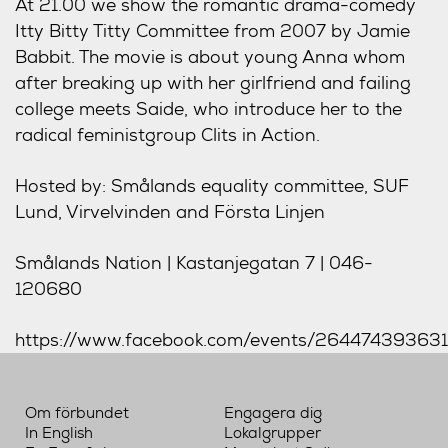
At 21.00 we show the romantic drama-comedy
Itty Bitty Titty Committee from 2007 by Jamie
Babbit. The movie is about young Anna whom
after breaking up with her girlfriend and failing
college meets Saide, who introduce her to the
radical feministgroup Clits in Action.
Hosted by: Smålands equality committee, SUF
Lund, Virvelvinden and Första Linjen
Smålands Nation | Kastanjegatan 7 | 046-
120680
https://www.facebook.com/events/26447439363
Om förbundet
Engagera dig
In English
Lokalgrupper