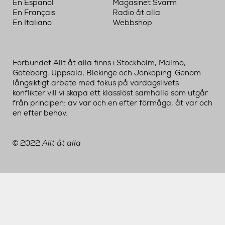
En Español
Magasinet Svärm
En Français
Radio åt alla
En Italiano
Webbshop
Förbundet Allt åt alla finns i Stockholm, Malmö,
Göteborg, Uppsala, Blekinge och Jönköping. Genom
långsiktigt arbete med fokus på vardagslivets
konflikter vill vi skapa ett klasslöst samhälle som utgår
från principen: av var och en efter förmåga, åt var och
en efter behov.
2022
Allt åt alla
©