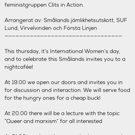
feministgruppen Clits in Action.
Arrangerat av: Smålands jämlikhetsutskott, SUF
Lund, Virvelvinden och Första Linjen
————————–
————————–
————————–
——————
This thursday, it’s International Women’s day,
and to celebrate this Smålands invites you to a
nightcafée!
At 19.00 we open our doors and invites you in
for discussion and interaction. We will serve food
for the hungry ones for a cheap buck!
At 20.00 there will be a lecture with the topic
”Queer and marxism” for all interested