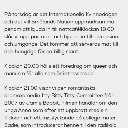
På torsdag är det Internationella Kvinnodagen,
och det vill Smålands Nation uppmärksamma
genom att bjuda in till nattcafé!Klockan 19.00
slår vi upp portarna och bjuder in till diskussion
och umgänge. Det kommer att serveras mat till
den hungrige för en billig slant.
Klockan 20.00 hålls ett föredrag om queer och
marxism för alla som är intresserade!
Klockan 21.00 visar vi den romantiska
dramakomedin Itty Bitty Titty Committee från
2007 av Jamie Babbit. Filmen handlar om den
unga Anna som efter ett uppbrott med sin
flickvän och ett misslyckande på college möter
Sadie, som introducerar henne till den radikala