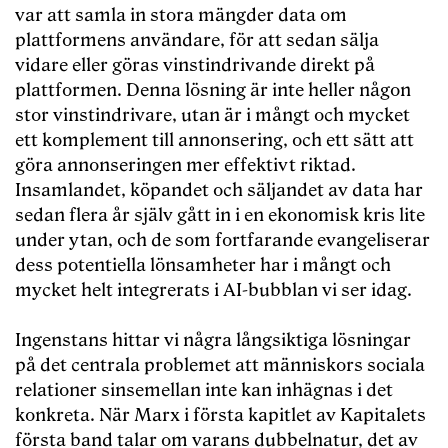
var att samla in stora mängder data om
plattformens användare, för att sedan sälja
vidare eller göras vinstindrivande direkt på
plattformen. Denna lösning är inte heller någon
stor vinstindrivare, utan är i mångt och mycket
ett komplement till annonsering, och ett sätt att
göra annonseringen mer effektivt riktad.
Insamlandet, köpandet och säljandet av data har
sedan flera år själv gått in i en ekonomisk kris lite
under ytan, och de som fortfarande evangeliserar
dess potentiella lönsamheter har i mångt och
mycket helt integrerats i AI-bubblan vi ser idag.
Ingenstans hittar vi några långsiktiga lösningar
på det centrala problemet att människors sociala
relationer sinsemellan inte kan inhägnas i det
konkreta. När Marx i första kapitlet av Kapitalets
första band talar om varans dubbelnatur, det av