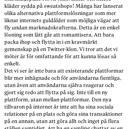
kläder sydda på sweatshops! Många har lanserat
olika alternativa plattformslösningar som mer
liknar internets guldålder som möjliga vägar att
fly undan marknadskrafterna. Detta är en enkel
lösning som lätt går att romantisera. Att bara
packa ihop och flytta in i en kravmärkt
gemenskap på en Twitter-klon. Vi tror att det vi
möter är för omfattande för att kunna lösas så
enkelt.
Det vi ser är inte bara att existerande plattformar
blir mer inhägnade och för användarna fientliga,
utan även att användarna själva reagerar och
gjort sig redo att flytta på sig. Inte till en ny
plattform, utan mellan plattformar. Den nya
tillvaron på internet är inte att ha sina sociala
relationer på en plats och göra sina transaktioner
på en annan, utan att göra allt och inget på flera
ställen samtidigt. Att ha en samling chattar av en