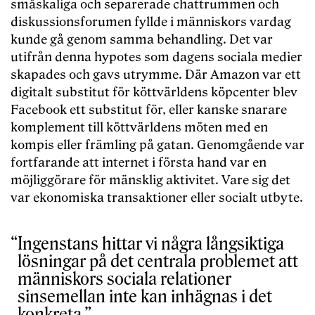
småskaliga och separerade chattrummen och
diskussionsforumen fyllde i människors vardag
kunde gå genom samma behandling. Det var
utifrån denna hypotes som dagens sociala medier
skapades och gavs utrymme. Där Amazon var ett
digitalt substitut för köttvärldens köpcenter blev
Facebook ett substitut för, eller kanske snarare
komplement till köttvärldens möten med en
kompis eller främling på gatan. Genomgående var
fortfarande att internet i första hand var en
möjliggörare för mänsklig aktivitet. Vare sig det
var ekonomiska transaktioner eller socialt utbyte.
Ingenstans hittar vi några långsiktiga
lösningar på det centrala problemet att
människors sociala relationer
sinsemellan inte kan inhägnas i det
konkreta.