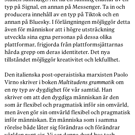
typ på Signal, en annan på Messenger. Ta in och
producera innehåll av en typ på Tiktok och en
annan på Bluesky. I förlängningen möjliggör detta
även för människor att i högre utsträckning
utveckla sina egna personas på dessa olika
plattformar, frigjorda från plattformsjättarnas
hårda grepp om deras identiteter. Det nya
tillståndet möjliggör kreativitet och lekfullhet.
Den italienska post-operaistiska marxisten Paolo
Virno skriver i boken
Multitudens grammatik
om
en ny typ av dygdighet för vår samtid. Han
skriver om att den dygdiga människan är den
som är flexibel och pragmatisk inför sin omvärld,
men även gör sin omvärld flexibel och pragmatisk
inför människan. En människa som i samma
rörelse både låter sig förändras och förändrar