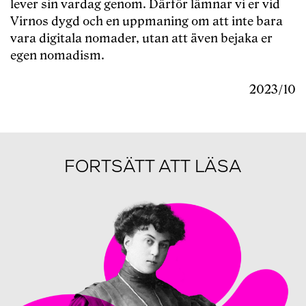
lever sin vardag genom. Därför lämnar vi er vid
Virnos dygd och en uppmaning om att inte bara
vara digitala nomader, utan att även bejaka er
egen nomadism.
2023/10
FORTSÄTT ATT LÄSA