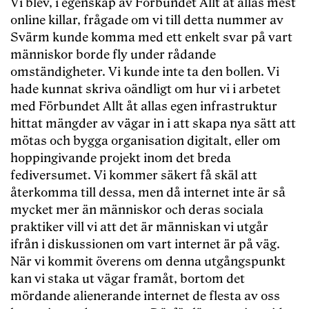
Vi blev, i egenskap av Förbundet Allt åt allas mest
online killar, frågade om vi till detta nummer av
Svärm kunde komma med ett enkelt svar på vart
människor borde fly under rådande
omständigheter. Vi kunde inte ta den bollen. Vi
hade kunnat skriva oändligt om hur vi i arbetet
med Förbundet Allt åt allas egen infrastruktur
hittat mängder av vägar in i att skapa nya sätt att
mötas och bygga organisation digitalt, eller om
hoppingivande projekt inom det breda
fediversumet. Vi kommer säkert få skäl att
återkomma till dessa, men då internet inte är så
mycket mer än människor och deras sociala
praktiker vill vi att det är människan vi utgår
ifrån i diskussionen om vart internet är på väg.
När vi kommit överens om denna utgångspunkt
kan vi staka ut vägar framåt, bortom det
mördande alienerande internet de flesta av oss