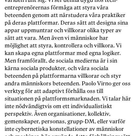
världen runt sig. Vi ser denna dygd hos tech-
entreprenörernas förmåga att styra våra
beteenden genom att närstudera våra praktiker
på deras plattformar. Deras sätt att designa sina
appar uppmuntrar och villkorar olika typer av
sätt att vara. Men även vi människor har
möjlighet att styra, kontrollera och villkora. Vi
kan skapa egna plattformar med egna logiker.
Men framförallt, de sociala medierna är i sin
kärna sociala produkter, och våra sociala
beteenden på plattformarna villkorar och styr
andra människors beteenden. Paolo Virno ger oss
verktyg för att adaptivt förhålla oss till
situationen på plattformsmarknaden. Vi talar här
inte nödvändigtvis om ett individualistiskt
perspektiv. Även organisationer, kollektiv,
gemenskaper, personas, grupp-DM, eller varför
inte cybernetiska konstellationer av människor