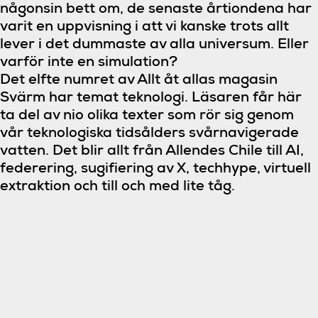
någonsin bett om, de senaste årtiondena har
varit en uppvisning i att vi kanske trots allt
lever i det dummaste av alla universum. Eller
varför inte en simulation?
Det elfte numret av Allt åt allas magasin
Svärm har temat teknologi. Läsaren får här
ta del av nio olika texter som rör sig genom
vår teknologiska tidsålders svårnavigerade
vatten. Det blir allt från Allendes Chile till AI,
federering, sugifiering av X, techhype, virtuell
extraktion och till och med lite tåg.