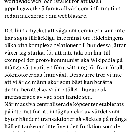
worldwide web, och istället för att läsa i
uppslagsverk så fanns all världens information
redan indexerad i din webbläsare.
Det finns mycket att säga om denna era som inte
har sagts tillräckligt, inte minst om fildelningens
olika ofta komplexa relationer till hur dessa jättar
växer sig starka, för att inte tala om hur till
exempel det proto-kommunistiska Wikipedia på
många sätt varit en förutsättning för framförallt
sökmotorernas framväxt. Dessvärre tror vi inte
att vi är de människor som bäst kan berätta
denna berättelse. Vi är istället i huvudsak
intresserade av vad som hände sen.
När massiva centraliserade köpcenter etablerats
på internet för att inhägna delar av värdet som
byter händer i transaktioner så väcktes på många
håll en tanke om inte även den funktion som de