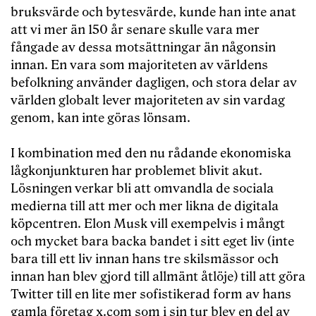
bruksvärde och bytesvärde, kunde han inte anat
att vi mer än 150 år senare skulle vara mer
fångade av dessa motsättningar än någonsin
innan. En vara som majoriteten av världens
befolkning använder dagligen, och stora delar av
världen globalt lever majoriteten av sin vardag
genom, kan inte göras lönsam.
I kombination med den nu rådande ekonomiska
lågkonjunkturen har problemet blivit akut.
Lösningen verkar bli att omvandla de sociala
medierna till att mer och mer likna de digitala
köpcentren. Elon Musk vill exempelvis i mångt
och mycket bara backa bandet i sitt eget liv (inte
bara till ett liv innan hans tre skilsmässor och
innan han blev gjord till allmänt åtlöje) till att göra
Twitter till en lite mer sofistikerad form av hans
gamla företag x.com som i sin tur blev en del av