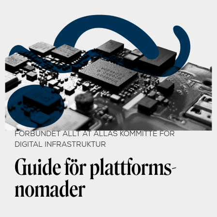
FÖRBUNDET ALLT ÅT ALLAS KOMMITTÉ FÖR
DIGITAL INFRASTRUKTUR
Guide för plattforms-
nomader