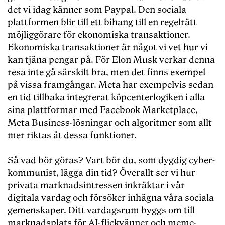
det vi idag känner som Paypal. Den sociala
plattformen blir till ett bihang till en regelrätt
möjliggörare för ekonomiska transaktioner.
Ekonomiska transaktioner är något vi vet hur vi
kan tjäna pengar på. För Elon Musk verkar denna
resa inte gå särskilt bra, men det finns exempel
på vissa framgångar. Meta har exempelvis sedan
en tid tillbaka integrerat köpcenterlogiken i alla
sina plattformar med Facebook Marketplace,
Meta Business-lösningar och algoritmer som allt
mer riktas åt dessa funktioner.
Så vad bör göras? Vart bör du, som dygdig cyber-
kommunist, lägga din tid? Överallt ser vi hur
privata marknadsintressen inkräktar i vår
digitala vardag och försöker inhägna våra sociala
gemenskaper. Ditt vardagsrum byggs om till
marknadsplats för AI-flickvänner och meme-