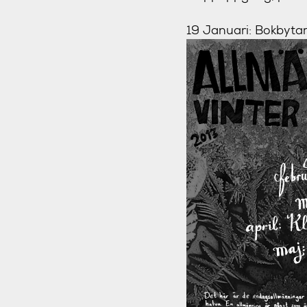
19 Januari:
Bokbytard