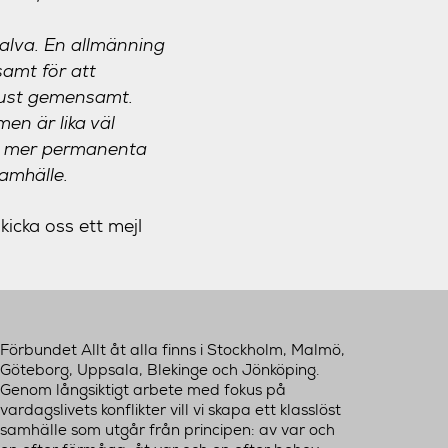
halva. En allmänning
samt för att
 just gemensamt.
en är lika väl
gga mer permanenta
samhälle.
kicka oss ett mejl
Förbundet Allt åt alla finns i Stockholm, Malmö,
Göteborg, Uppsala, Blekinge och Jönköping.
Genom långsiktigt arbete med fokus på
vardagslivets konflikter vill vi skapa ett klasslöst
samhälle som utgår från principen: av var och