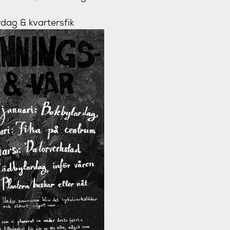
ag & kvartersfik