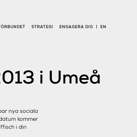
FÖRBUNDET
STRATEGI
ENGAGERA DIG
EN
2013 i Umeå
par nya sociala
a datum kommer
fisch i din