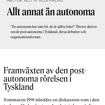
HECTOR, ALLT ÅT ALLA MALMÖ
Allt annat än autonoma
“De autonoma har inte fel, de är själva felet!” Hector skriver
om de post-autonoma i Tyskland, deras debatter och
organisationsformer.
Framväxten av den post-
autonoma rörelsen i
Tyskland
Sommaren 1991 inleddes en diskussion som i den