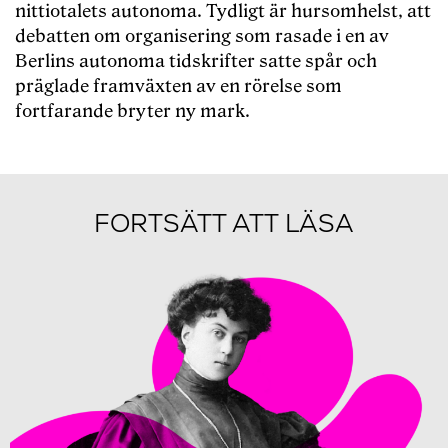
nittiotalets autonoma. Tydligt är hursomhelst, att
debatten om organisering som rasade i en av
Berlins autonoma tidskrifter satte spår och
präglade framväxten av en rörelse som
fortfarande bryter ny mark.
FORTSÄTT ATT LÄSA