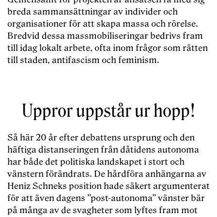
breda sammansättningar av individer och
organisationer för att skapa massa och rörelse.
Bredvid dessa massmobiliseringar bedrivs fram
till idag lokalt arbete, ofta inom frågor som rätten
till staden, antifascism och feminism.
Uppror uppstår ur hopp!
Så här 20 år efter debattens ursprung och den
häftiga distanseringen från dåtidens autonoma
har både det politiska landskapet i stort och
vänstern förändrats. De hårdföra anhängarna av
Heniz Schneks position hade säkert argumenterat
för att även dagens ”post-autonoma” vänster bär
på många av de svagheter som lyftes fram mot