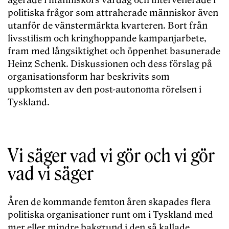
agerade i människors vardag och intervenerade i
politiska frågor som attraherade människor även
utanför de vänstermärkta kvarteren. Bort från
livsstilism och kringhoppande kampanjarbete,
fram med långsiktighet och öppenhet basunerade
Heinz Schenk. Diskussionen och dess förslag på
organisationsform har beskrivits som
uppkomsten av den post-autonoma rörelsen i
Tyskland.
Vi säger vad vi gör och vi gör
vad vi säger
Åren de kommande femton åren skapades flera
politiska organisationer runt om i Tyskland med
mer eller mindre bakgrund i den så kallade