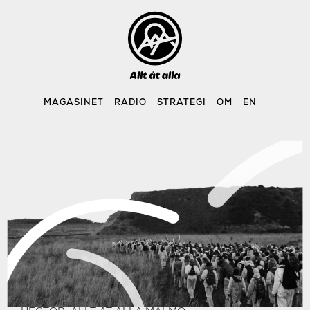
Skip
to
content
MAGASINET
RADIO
STRATEGI
OM
EN