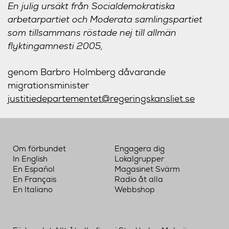
En julig ursäkt från Socialdemokratiska
arbetarpartiet och Moderata samlingspartiet
som tillsammans röstade nej till allmän
flyktingamnesti 2005,
genom Barbro Holmberg dåvarande
migrationsminister
justitiedepartementet@regeringskansliet.se
Om förbundet
Engagera dig
In English
Lokalgrupper
En Español
Magasinet Svärm
En Français
Radio åt alla
En Italiano
Webbshop