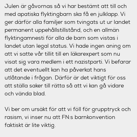
Julen är gåvornas så vi har bestämt att till och
med apatiska flyktingbarn ska få en julklapp. Vi
ger därför alla familjer som tvingats ut ur landet
permanent uppehållstillstånd, och en allmän
flyktingamnesti för alla de barn som vistas i
landet utan legal status. Vi hade ingen aning om
att vi satte vår tillit till en läkarexpert som nu
visat sig vara medlem i ett nazistparti. Vi befarar
att det eventuellt kan ha påverkat hans
utlåtande i frågan. Därför är det viktigt för oss
att ställa saker till rätta så att vi kan gå vidare
och vända blad.
Vi ber om ursäkt för att vi föll för grupptryck och
rasism, vi inser nu att FN:s barnkonvention
faktiskt är lite viktig.