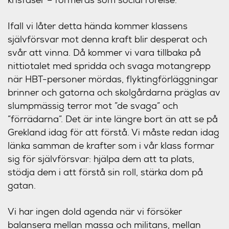
Ifall vi låter detta hända kommer klassens
självförsvar mot denna kraft blir desperat och
svår att vinna. Då kommer vi vara tillbaka på
nittiotalet med spridda och svaga motangrepp
när HBT-personer mördas, flyktingförläggningar
brinner och gatorna och skolgårdarna präglas av
slumpmässig terror mot ”de svaga” och
”förrädarna”. Det är inte längre bort än att se på
Grekland idag för att förstå. Vi måste redan idag
länka samman de krafter som i vår klass formar
sig för självförsvar: hjälpa dem att ta plats,
stödja dem i att förstå sin roll, stärka dom på
gatan.
Vi har ingen dold agenda när vi försöker
balansera mellan massa och militans, mellan