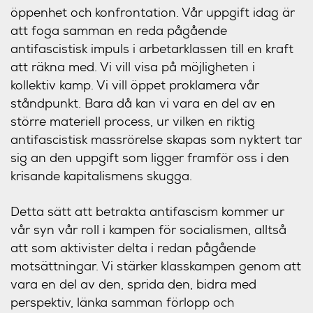
öppenhet och konfrontation. Vår uppgift idag är
att foga samman en reda pågående
antifascistisk impuls i arbetarklassen till en kraft
att räkna med. Vi vill visa på möjligheten i
kollektiv kamp. Vi vill öppet proklamera vår
ståndpunkt. Bara då kan vi vara en del av en
större materiell process, ur vilken en riktig
antifascistisk massrörelse skapas som nyktert tar
sig an den uppgift som ligger framför oss i den
krisande kapitalismens skugga.
Detta sätt att betrakta antifascism kommer ur
vår syn vår roll i kampen för socialismen, alltså
att som aktivister delta i redan pågående
motsättningar. Vi stärker klasskampen genom att
vara en del av den, sprida den, bidra med
perspektiv, länka samman förlopp och