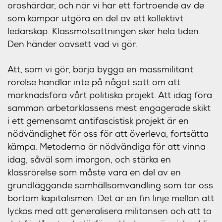
oroshärdar, och när vi har ett förtroende av de
som kämpar utgöra en del av ett kollektivt
ledarskap. Klassmotsättningen sker hela tiden.
Den händer oavsett vad vi gör.
Att, som vi gör, börja bygga en massmilitant
rörelse handlar inte på något sätt om att
marknadsföra vårt politiska projekt. Att idag föra
samman arbetarklassens mest engagerade skikt
i ett gemensamt antifascistisk projekt är en
nödvändighet för oss för att överleva, fortsätta
kämpa. Metoderna är nödvändiga för att vinna
idag, såväl som imorgon, och stärka en
klassrörelse som måste vara en del av en
grundläggande samhällsomvandling som tar oss
bortom kapitalismen. Det är en fin linje mellan att
lyckas med att generalisera militansen och att ta