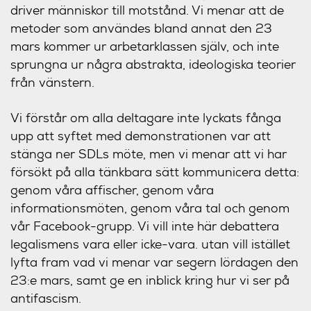
driver människor till motstånd. Vi menar att de
metoder som användes bland annat den 23
mars kommer ur arbetarklassen själv, och inte
sprungna ur några abstrakta, ideologiska teorier
från vänstern.
Vi förstår om alla deltagare inte lyckats fånga
upp att syftet med demonstrationen var att
stänga ner SDLs möte, men vi menar att vi har
försökt på alla tänkbara sätt kommunicera detta:
genom våra affischer, genom våra
informationsmöten, genom våra tal och genom
vår Facebook-grupp. Vi vill inte här debattera
legalismens vara eller icke-vara. utan vill istället
lyfta fram vad vi menar var segern lördagen den
23:e mars, samt ge en inblick kring hur vi ser på
antifascism.