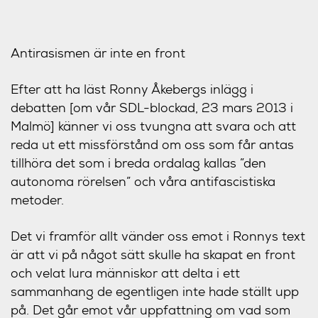
Antirasismen är inte en front
Efter att ha läst Ronny Åkebergs inlägg i
debatten [om vår SDL-blockad, 23 mars 2013 i
Malmö] känner vi oss tvungna att svara och att
reda ut ett missförstånd om oss som får antas
tillhöra det som i breda ordalag kallas ”den
autonoma rörelsen” och våra antifascistiska
metoder.
Det vi framför allt vänder oss emot i Ronnys text
är att vi på något sätt skulle ha skapat en front
och velat lura människor att delta i ett
sammanhang de egentligen inte hade ställt upp
på. Det går emot vår uppfattning om vad som