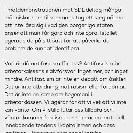
I motdemonstrationen mot SDL deltog många
människor som tillsammans tog ett steg närmre
att inte låsa sig i vad den borgerliga staten
anser att man får göra och inte göra. Istället
agerade de på sitt sätt för att påverka de
problem de kunnat identifiera.
Vad är då antifascism för oss? Antifascism är
arbetarkalssens självförsvar. Inget mer, och inget
mindre. Antifascism är inte en debatt om åsikter.
Det är inte utbildning mot rasism eller fördomar.
Det är inte en kamp om hegemoni i
arbetarklassen. Vi agerar för att vi vet att vi inte
kan vänta. Om vi stilla lutar oss tillbaka och
väntar kommer fascismen – som är en materiell
inneboende tendens i kapitalismen och dess
krisfaser – formeras som social rörelse.