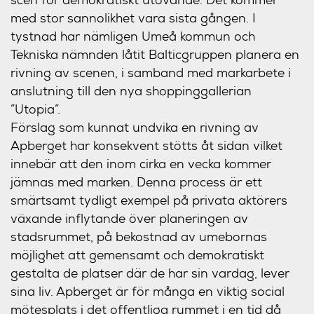
med stor sannolikhet vara sista gången. I
tystnad har nämligen Umeå kommun och
Tekniska nämnden låtit Balticgruppen planera en
rivning av scenen, i samband med markarbete i
anslutning till den nya shoppinggallerian
”Utopia”.
Förslag som kunnat undvika en rivning av
Apberget har konsekvent stötts åt sidan vilket
innebär att den inom cirka en vecka kommer
jämnas med marken. Denna process är ett
smärtsamt tydligt exempel på privata aktörers
växande inflytande över planeringen av
stadsrummet, på bekostnad av umebornas
möjlighet att gemensamt och demokratiskt
gestalta de platser där de har sin vardag, lever
sina liv. Apberget är för många en viktig social
mötesplats i det offentliga rummet i en tid då