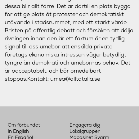
dessa blir allt färre. Det är därtill en plats byggd
för att ge plats åt protester och demokratiskt
utövande i stadsrummet, med ett starkt värde.
Bristen på offentlig debatt och försöken att dölja
rivningen innan den är ett faktum är en tydlig
signal till oss umebor att enskilda privata
företags ekonomiska intressen väger betydligt
tyngre än demokrati och umebornas behov. Det
är oacceptabelt, och bör omedelbart
stoppas.
Kontakt:
umea@alltatalla.se
Om förbundet
Engagera dig
In English
Lokalgrupper
En Español
Magasinet Svärm