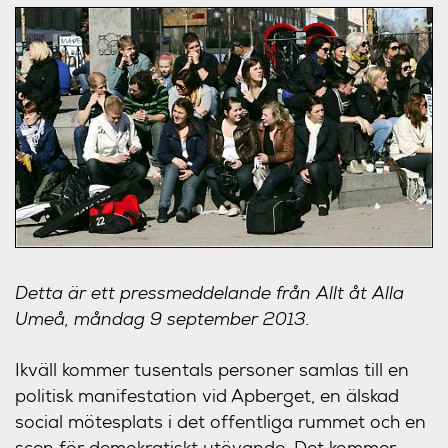
Detta är ett pressmeddelande från Allt åt Alla
Umeå, måndag 9 september 2013.
Ikväll kommer tusentals personer samlas till en
politisk manifestation vid Apberget, en älskad
social mötesplats i det offentliga rummet och en
scen för demokratiskt utövande. Det kommer