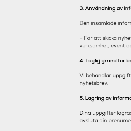
3. Användning av in
Den insamlade infor
– För att skicka nyh
verksamhet, event o
4. Laglig grund för 
Vi behandlar uppgift
nyhetsbrev.
5. Lagring av inform
Dina uppgifter lagra
avsluta din prenumer