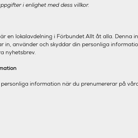
pgifter i enlighet med dess villkor.
 är en lokalavdelning i Förbundet Allt åt alla. Denna i
lar in, använder och skyddar din personliga informati
a nyhetsbrev.
rmation
e personliga information när du prenumererar på vår