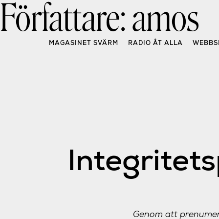
Författare:
amos
Skip
to
content
MAGASINET SVÄRM
RADIO ÅT ALLA
WEBBS
Integritets
Genom att prenumere