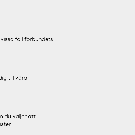
vissa fall förbundets
g till våra
 du väljer att
ster.