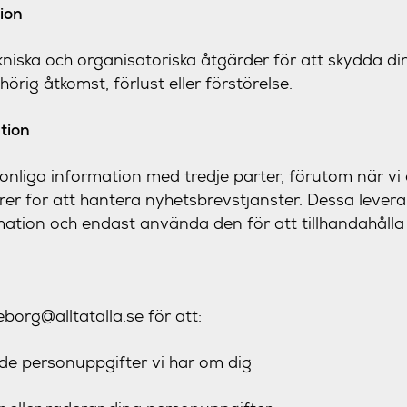
ion
ekniska och organisatoriska åtgärder för att skydda di
rig åtkomst, förlust eller förstörelse.
tion
rsonliga information med tredje parter, förutom när v
rer för att hantera nyhetsbrevstjänster. Dessa levera
ation och endast använda den för att tillhandahålla tj
borg@alltatalla.se för att:
l de personuppgifter vi har om dig