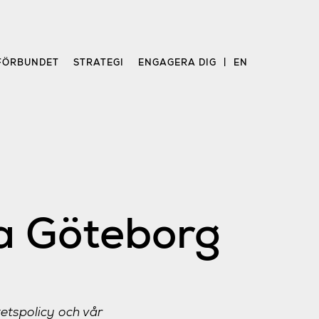
FÖRBUNDET
STRATEGI
ENGAGERA DIG
EN
lla Göteborg
tspolicy och vår