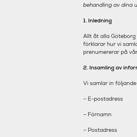
behandling av dina up
1. Inledning
Allt åt alla Göteborg
förklarar hur vi sam
prenumererar på vår
2. Insamling av info
Vi samlar in följand
– E-postadress
– Förnamn
– Postadress