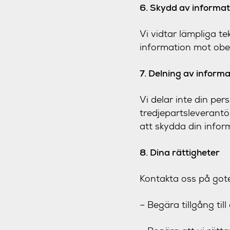
6. Skydd av informat
Vi vidtar lämpliga t
information mot obehö
7. Delning av informa
Vi delar inte din pe
tredjepartsleverantö
att skydda din inform
8. Dina rättigheter
Kontakta oss på gote
– Begära tillgång til