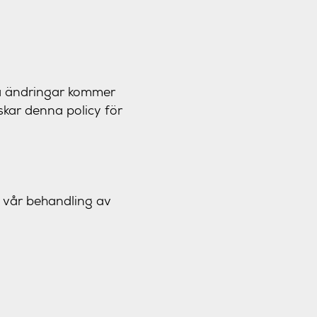
la ändringar kommer
skar denna policy för
r vår behandling av