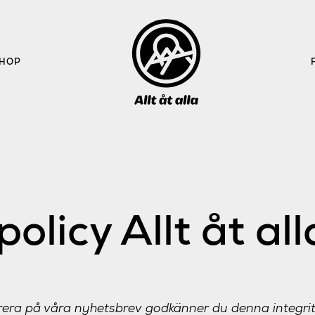
HOP
policy Allt åt a
ra på våra nyhetsbrev godkänner du denna integrite