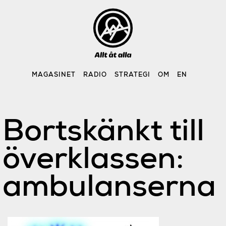
Skip
to
content
MAGASINET
RADIO
STRATEGI
OM
EN
Bortskänkt till
överklassen:
ambulanserna