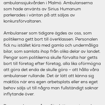
ambulanssjukvården i Malmö. Ambulanserna
som hade använts av Sirius Humanum
parkerades i väntan på att säljas av
konkursförvaltaren.
Ambulanser som tidigare ägdes av oss, som
politikerna gett bort till överklassen. Personalen
fick nu istället köra med gamla och undermåliga
bilar, som samlats ihop från olika delar av landet.
Pengar som politikerna skulle förvalta har getts
bort till företag efter företag, alla lika oförmögna
att göra det enda de skulle göra – att hålla våra
ambulanser rullande. Det är lätt att känna sig
maktlös när ens egen arbetsplats eller ens eget
behov säljs ut till några man fullständigt saknar
inflytande över.