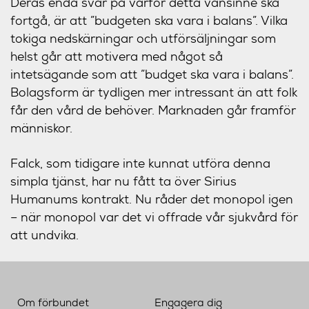
Deras enda svar på varför detta vansinne ska
fortgå, är att ”budgeten ska vara i balans”. Vilka
tokiga nedskärningar och utförsäljningar som
helst går att motivera med något så
intetsägande som att ”budget ska vara i balans”.
Bolagsform är tydligen mer intressant än att folk
får den vård de behöver. Marknaden går framför
människor.
Falck, som tidigare inte kunnat utföra denna
simpla tjänst, har nu fått ta över Sirius
Humanums kontrakt. Nu råder det monopol igen
– när monopol var det vi offrade vår sjukvård för
att undvika.
Om förbundet
Engagera dig