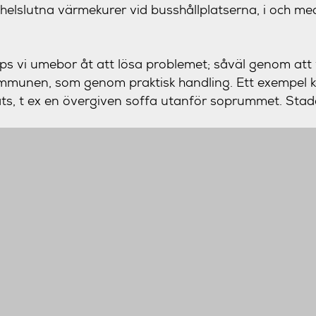
 helslutna värmekurer vid busshållplatserna, i och me
ps vi umebor åt att lösa problemet; såväl genom att
munen, som genom praktisk handling. Ett exempel kan
ts, t ex en övergiven soffa utanför soprummet. Stad