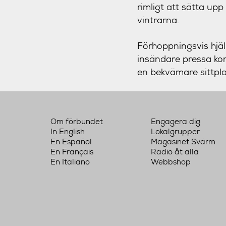
rimligt att sätta upp
vintrarna.
Förhoppningsvis hjäl
insändare pressa kom
en bekvämare sittpla
Om förbundet
Engagera dig
In English
Lokalgrupper
En Español
Magasinet Svärm
En Français
Radio åt alla
En Italiano
Webbshop