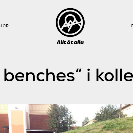
HOP
benches” i kolle