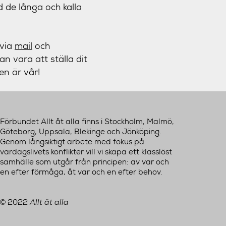
d de långa och kalla
 via
mail
och
 vara att ställa dit
en är vår!
Förbundet Allt åt alla finns i Stockholm, Malmö,
Göteborg, Uppsala, Blekinge och Jönköping.
Genom långsiktigt arbete med fokus på
vardagslivets konflikter vill vi skapa ett klasslöst
samhälle som utgår från principen: av var och
en efter förmåga, åt var och en efter behov.
2022
Allt åt alla
©