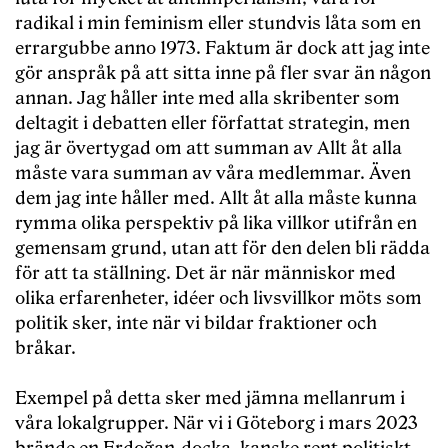
radikal i min feminism eller stundvis låta som en
errargubbe anno 1973. Faktum är dock att jag inte
gör anspråk på att sitta inne på fler svar än någon
annan. Jag håller inte med alla skribenter som
deltagit i debatten eller författat strategin, men
jag är övertygad om att summan av Allt åt alla
måste vara summan av våra medlemmar. Även
dem jag inte håller med. Allt åt alla måste kunna
rymma olika perspektiv på lika villkor utifrån en
gemensam grund, utan att för den delen bli rädda
för att ta ställning. Det är när människor med
olika erfarenheter, idéer och livsvillkor möts som
politik sker, inte när vi bildar fraktioner och
bråkar.
Exempel på detta sker med jämna mellanrum i
våra lokalgrupper. När vi i Göteborg i mars 2023