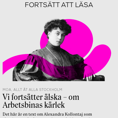
FORTSÄTT ATT LÄSA
MOA, ALLT ÅT ALLA STOCKHOLM
Vi fortsätter älska – om
Arbetsbinas kärlek
Det här är en text om Alexandra Kollontaj som