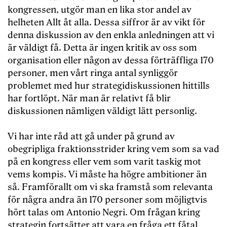
kongressen, utgör man en lika stor andel av
helheten Allt åt alla. Dessa siffror är av vikt för
denna diskussion av den enkla anledningen att vi
är väldigt få. Detta är ingen kritik av oss som
organisation eller någon av dessa förträffliga 170
personer, men vårt ringa antal synliggör
problemet med hur strategidiskussionen hittills
har fortlöpt. När man är relativt få blir
diskussionen nämligen väldigt lätt personlig.
Vi har inte råd att gå under på grund av
obegripliga fraktionsstrider kring vem som sa vad
på en kongress eller vem som varit taskig mot
vems kompis. Vi måste ha högre ambitioner än
så. Framförallt om vi ska framstå som relevanta
för några andra än 170 personer som möjligtvis
hört talas om Antonio Negri. Om frågan kring
strategin fortsätter att vara en fråga ett fåtal