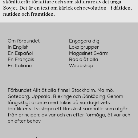
skönlitterär författare och som skildrare av det unga
Sovjet. Det är en text om kärlek och revolution – i dåtiden,
nutiden och framtiden.
Om förbundet
Engagera dig
In English
Lokalgrupper
En Español
Magasinet Svärm
En Français
Radio åt alla
En Italiano
Webbshop
Förbundet Allt åt alla finns i Stockholm, Malmö,
Göteborg, Uppsala, Blekinge och Jönköping. Genom
långsiktigt arbete med fokus på vardagslivets
konflikter vill vi skapa ett klasslöst samhälle som utgår
från principen: av var och en efter förmåga, åt var och
en efter behov.