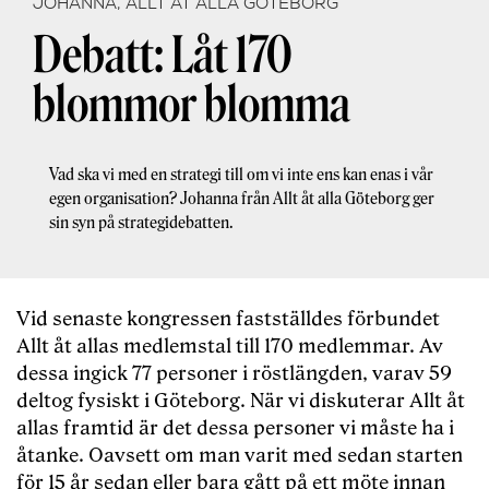
JOHANNA, ALLT ÅT ALLA GÖTEBORG
Debatt: Låt 170
blommor blomma
Vad ska vi med en strategi till om vi inte ens kan enas i vår
egen organisation? Johanna från Allt åt alla Göteborg ger
sin syn på strategidebatten.
Vid senaste kongressen fastställdes förbundet
Allt åt allas medlemstal till 170 medlemmar. Av
dessa ingick 77 personer i röstlängden, varav 59
deltog fysiskt i Göteborg. När vi diskuterar Allt åt
allas framtid är det dessa personer vi måste ha i
åtanke. Oavsett om man varit med sedan starten
för 15 år sedan eller bara gått på ett möte innan