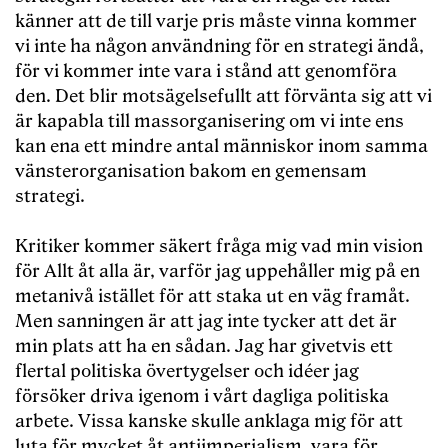
känner att de till varje pris måste vinna kommer
vi inte ha någon användning för en strategi ändå,
för vi kommer inte vara i stånd att genomföra
den. Det blir motsägelsefullt att förvänta sig att vi
är kapabla till massorganisering om vi inte ens
kan ena ett mindre antal människor inom samma
vänsterorganisation bakom en gemensam
strategi.
Kritiker kommer säkert fråga mig vad min vision
för Allt åt alla är, varför jag uppehåller mig på en
metanivå istället för att staka ut en väg framåt.
Men sanningen är att jag inte tycker att det är
min plats att ha en sådan. Jag har givetvis ett
flertal politiska övertygelser och idéer jag
försöker driva igenom i vårt dagliga politiska
arbete. Vissa kanske skulle anklaga mig för att
luta för mycket åt antiimperialism, vara för