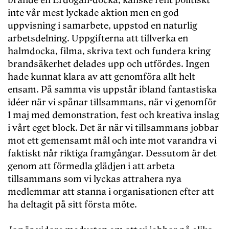
brände en Erdoğan-docka, kanske rent politiskt
inte vår mest lyckade aktion men en god
uppvisning i samarbete, uppstod en naturlig
arbetsdelning. Uppgifterna att tillverka en
halmdocka, filma, skriva text och fundera kring
brandsäkerhet delades upp och utfördes. Ingen
hade kunnat klara av att genomföra allt helt
ensam. På samma vis uppstår ibland fantastiska
idéer när vi spånar tillsammans, när vi genomför
1 maj med demonstration, fest och kreativa inslag
i vårt eget block. Det är när vi tillsammans jobbar
mot ett gemensamt mål och inte mot varandra vi
faktiskt når riktiga framgångar. Dessutom är det
genom att förmedla glädjen i att arbeta
tillsammans som vi lyckas attrahera nya
medlemmar att stanna i organisationen efter att
ha deltagit på sitt första möte.