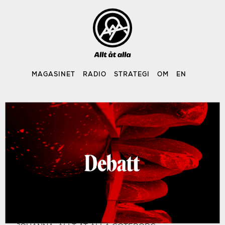
Skip
to
content
MAGASINET
RADIO
STRATEGI
OM
EN