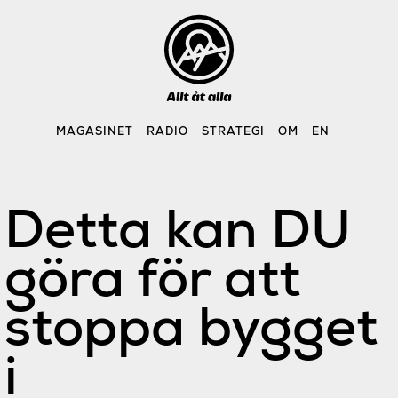
Skip
to
content
MAGASINET
RADIO
STRATEGI
OM
EN
Detta kan DU
göra för att
stoppa bygget
i