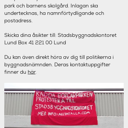
park och barnens skolgård. Inlagan ska
undertecknas, ha namnförtydligande och
postadress.
Skicka dina åsikter till: Stadsbyggnadskontoret
Lund Box 41 221 00 Lund
Du kan även direkt höra av dig till politikerna i
byggnadsnämnden. Deras kontaktuppgifter
finner du
här
.