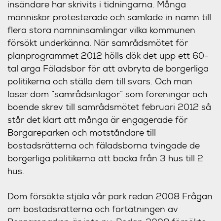
insändare har skrivits i tidningarna. Många
människor protesterade och samlade in namn till
flera stora namninsamlingar vilka kommunen
försökt underkänna. När samrådsmötet för
planprogrammet 2012 hölls dök det upp ett 60-
tal arga Fäladsbor för att avbryta de borgerliga
politikerna och ställa dem till svars. Och man
läser dom ”samrådsinlagor” som föreningar och
boende skrev till samrådsmötet februari 2012 så
står det klart att många är engagerade för
Borgareparken och motståndare till
bostadsrätterna och fäladsborna tvingade de
borgerliga politikerna att backa från 3 hus till 2
hus.
Dom försökte stjäla vår park redan 2008 Frågan
om bostadsrätterna och förtätningen av