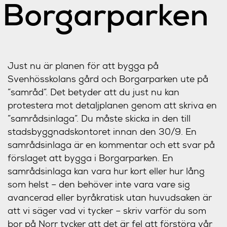
Borgarparken
Just nu är planen för att bygga på
Svenhösskolans gård och Borgarparken ute på
”samråd”. Det betyder att du just nu kan
protestera mot detaljplanen genom att skriva en
”samrådsinlaga”. Du måste skicka in den till
stadsbyggnadskontoret innan den 30/9. En
samrådsinlaga är en kommentar och ett svar på
förslaget att bygga i Borgarparken. En
samrådsinlaga kan vara hur kort eller hur lång
som helst – den behöver inte vara vare sig
avancerad eller byråkratisk utan huvudsaken är
att vi säger vad vi tycker – skriv varför du som
bor på Norr tycker att det är fel att förstöra vår