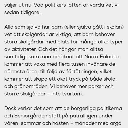
säljer ut nu. Vad politikers löften är värda vet vi
sedan tidigare…
Alla som själva har barn (eller själva gått i skolan)
vet att skolgårdar är viktiga, att barn behöver
stora skolgårdar med plats för många olika typer
av aktiviteter. Och det här gör man alltså
samtidigt som man beräknar att Norra Fäladen
kommer att växa med flera tusen invånare de
närmsta åren, till följd av förtätningen, vilket
kommer att skapa ett ökat tryck på både skola
och grönområden. Vi behöver mer parker och
större skolgårdar – inte tvärtom.
Dock verkar det som att de borgerliga politikerna
och Seniorgården stött på patrull igen under
våren, sommar och hösten – mängder med arga