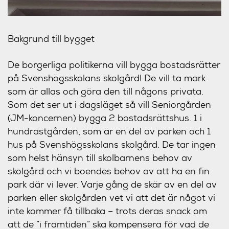
Bakgrund till bygget
De borgerliga politikerna vill bygga bostadsrätter
på Svenshögsskolans skolgård! De vill ta mark
som är allas och göra den till någons privata.
Som det ser ut i dagsläget så vill Seniorgården
(JM-koncernen) bygga 2 bostadsrättshus. 1 i
hundrastgården, som är en del av parken och 1
hus på Svenshögsskolans skolgård. De tar ingen
som helst hänsyn till skolbarnens behov av
skolgård och vi boendes behov av att ha en fin
park där vi lever. Varje gång de skär av en del av
parken eller skolgården vet vi att det är något vi
inte kommer få tillbaka – trots deras snack om
att de ”i framtiden” ska kompensera för vad de