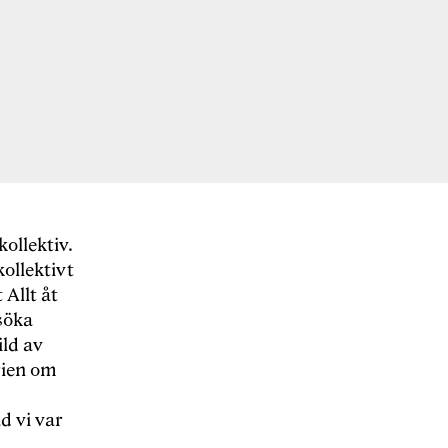
kollektiv.
kollektivt
 Allt å
t
s
öka
ild av
orien om
d vi var