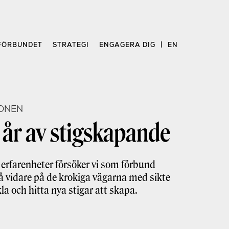
FÖRBUNDET
STRATEGI
ENGAGERA DIG
EN
ONEN
 år av stigskapande
erfarenheter försöker vi som förbund
gå vidare på de krokiga vägarna med sikte
la och hitta nya stigar att skapa.