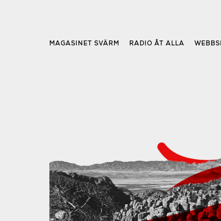
Skip
to
content
MAGASINET SVÄRM
RADIO ÅT ALLA
WEBBS