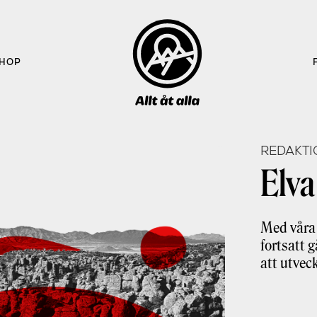
HOP
REDAKTI
Elva
Med våra 
fortsatt 
att utveck