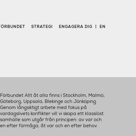
FÖRBUNDET
STRATEGI
ENGAGERA DIG
EN
Förbundet Allt åt alla finns i Stockholm, Malmö,
Göteborg, Uppsala, Blekinge och Jönköping.
Genom långsiktigt arbete med fokus på
vardagslivets konflikter vill vi skapa ett klasslöst
samhälle som utgår från principen: av var och
en efter förmåga, åt var och en efter behov.