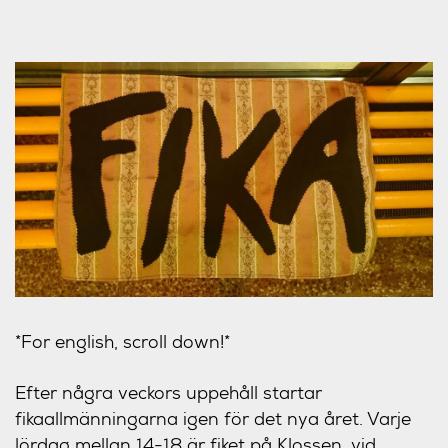
*For english, scroll down!*
Efter några veckors uppehåll startar
fikaallmänningarna igen för det nya året. Varje
lördag mellan 14-18 är fiket på Klossen, vid