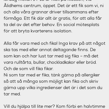
Ålidhems centrum, öppet. Det är ett fik som vi, ni
och alla våra grannar driver tillsammans efter
förmåga. Ett fik där allt är gratis, för att alla får
ta del av det efter behov. En social mötesplats
för att bryta kvarterens isolation.
Alla får vara med och fika! Inga krav på att något
ska tas med eller annat deltagande finns. De
som kan och har lust tar med sig fika – må det
vara rulltårta, bullar, chockladkakor eller bröd.
Och de som vill fika fikar.
Ni som tar med er fika; tänk gärna på allergiker
så att så många som möjligt kan fika och skriv
gärna upp vilka ingredienser det är i det som du
tar med.
Vill du hjälpa till lite mer? Kom förbi en halvtimme