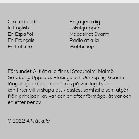
Om förbundet
Engagera dig
In English
Lokalgrupper
En Español
Magasinet Svärm
En Français
Radio åt alla
En Italiano
Webbshop
Förbundet Allt åt alla finns i Stockholm, Malmö,
Göteborg, Uppsala, Blekinge och Jönköping. Genom
långsiktigt arbete med fokus på vardagslivets
konflikter vill vi skapa ett klasslöst samhälle som utgår
från principen: av var och en efter förmåga, åt var och
en efter behov.
2022
Allt åt alla
©