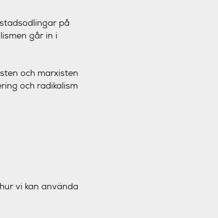
 stadsodlingar på
lismen går in i
isten och marxisten
ring och radikalism
 hur vi kan använda