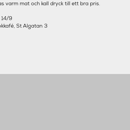
 varm mat och kall dryck till ett bra pris.
 14/9
kkafé, St Algatan 3