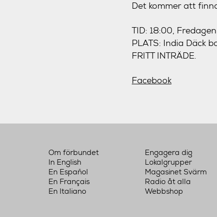
Det kommer att finnas
TID: 18:00, Fredagen
PLATS: India Däck bo
FRITT INTRÄDE.
Facebook
Om förbundet
Engagera dig
In English
Lokalgrupper
En Español
Magasinet Svärm
En Français
Radio åt alla
En Italiano
Webbshop