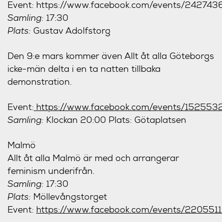
Event: https://www.facebook.com/events/24274
Samling:
17:30
Plats:
Gustav Adolfstorg
Den 9:e mars kommer även Allt åt alla Göteborgs
icke-män delta i en ta natten tillbaka
demonstration.
Event:
https://www.facebook.com/events/15255
Samling:
Klockan 20:00 Plats: Götaplatsen
Malmö
Allt åt alla Malmö är med och arrangerar
feminism underifrån.
Samling:
17:30
Plats:
Möllevångstorget
Event:
https://www.facebook.com/events/220551