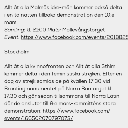
Allt åt alla Malmös icke-män kommer också delta
i en ta natten tillbaka demonstration den 10:e
mars.
Samling:
kl. 21:00
Plats:
Möllevångstorget
Event:
https://www.facebook.com/events/20188
Stockholm
Allt åt alla kvinnofronten och Allt åt alla Sthlm
kommer delta i den feministiska strejken. Efter en
dag av strejk samlas de på kvällen 17:30 vid
Brantingmonumentet på Norra Bantorget kl
17.30 och går sedan tillsammans till Norra Latin
där de ansluter till 8:e mars-kommitténs stora
demonstration:
https://www.facebook.com/
events/166502070797073/