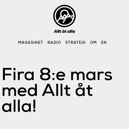
Skip
to
content
MAGASINET
RADIO
STRATEGI
OM
EN
Fira 8:e mars
med Allt åt
alla!