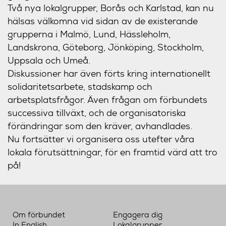
Två nya lokalgrupper, Borås och Karlstad, kan nu
hälsas välkomna vid sidan av de existerande
grupperna i Malmö, Lund, Hässleholm,
Landskrona, Göteborg, Jönköping, Stockholm,
Uppsala och Umeå.
Diskussioner har även förts kring internationellt
solidaritetsarbete, stadskamp och
arbetsplatsfrågor. Även frågan om förbundets
successiva tillväxt, och de organisatoriska
förändringar som den kräver, avhandlades.
Nu fortsätter vi organisera oss utefter våra
lokala förutsättningar, för en framtid värd att tro
på!
Om förbundet
Engagera dig
In English
Lokalgrupper