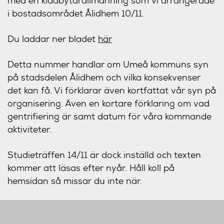
med en klädbytarallmänning som vi arrangerade
i bostadsområdet Ålidhem 10/11.
Du laddar ner bladet
här
Detta nummer handlar om Umeå kommuns syn
på stadsdelen Ålidhem och vilka konsekvenser
det kan få. Vi förklarar även kortfattat vår syn på
organisering. Även en kortare förklaring om vad
gentrifiering är samt datum för våra kommande
aktiviteter.
Studieträffen 14/11 är dock inställd
och texten
kommer att läsas efter nyår. Håll koll på
hemsidan så missar du inte när.