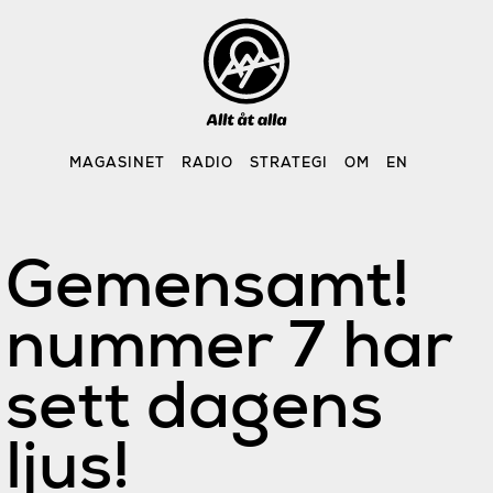
Skip
to
content
MAGASINET
RADIO
STRATEGI
OM
EN
Gemensamt!
nummer 7 har
sett dagens
ljus!