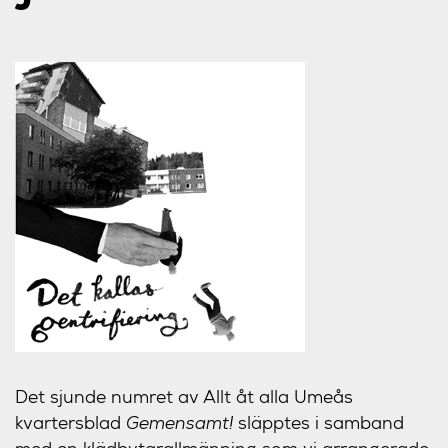
Det sjunde numret av Allt åt alla Umeås
kvartersblad
Gemensamt!
släpptes i samband