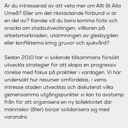
Är du intresserad av att veta mer om Allt åt Alla
Umeå? Eller om det rikstäckande förbund vi är
en del av? Kanske vill du bara komma förbi och
snacka om stadsutvecklingen, villkoren på
arbetsmarknaden, utarmningen av glesbygden
eller konflikterna kring gruvor och sjukvård?
Sedan 2010 har vi sökande tillsammans försökt
utveckla strategier för att skapa en progressiv
rörelse med fokus på praktiker i vardagen. Vi har
undersökt hur resurser omfördelas, i vems
intresse staden utvecklas och diskuterat vilka
gemensamma utgångspunkter vi kan ta avstamp
från för att organisera en ny kollektivitet där
människor (åter) börjar solidarisera sig med
varandra.