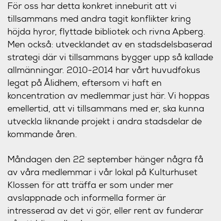
För oss har detta konkret inneburit att vi
tillsammans med andra tagit konflikter kring
höjda hyror, flyttade bibliotek och rivna Apberg.
Men också: utvecklandet av en stadsdelsbaserad
strategi där vi tillsammans bygger upp så kallade
allmänningar. 2010-2014 har vårt huvudfokus
legat på Ålidhem, eftersom vi haft en
koncentration av medlemmar just här. Vi hoppas
emellertid, att vi tillsammans med er, ska kunna
utveckla liknande projekt i andra stadsdelar de
kommande åren.
Måndagen den 22 september hänger några få
av våra medlemmar i vår lokal på Kulturhuset
Klossen för att träffa er som under mer
avslappnade och informella former är
intresserad av det vi gör, eller rent av funderar