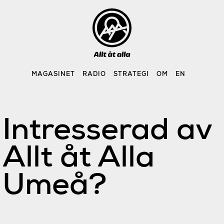
Skip
to
content
MAGASINET
RADIO
STRATEGI
OM
EN
Intresserad av
Allt åt Alla
Umeå?