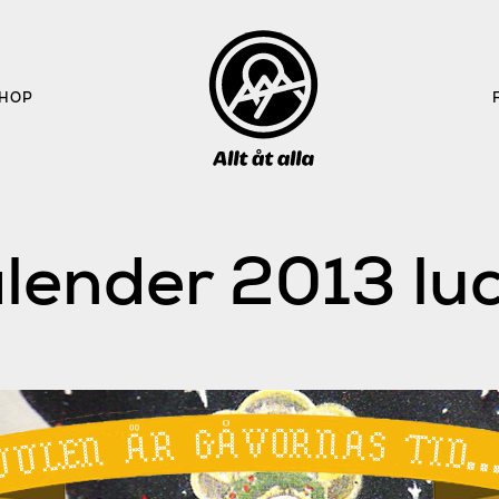
HOP
lender 2013 lu