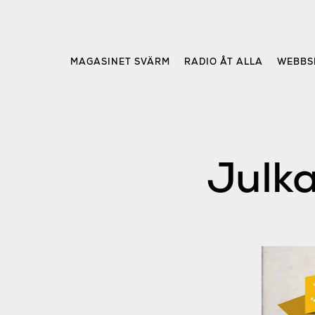
Skip
to
content
MAGASINET SVÄRM
RADIO ÅT ALLA
WEBBS
Julka