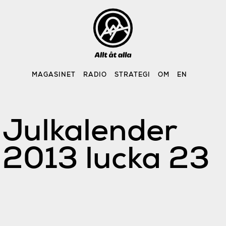
Skip
to
content
MAGASINET
RADIO
STRATEGI
OM
EN
Julkalender
2013 lucka 23