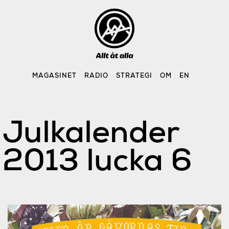
Skip
to
content
MAGASINET
RADIO
STRATEGI
OM
EN
Julkalender
2013 lucka 6