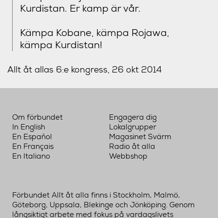
Kurdistan. Er kamp är vår.
Kämpa Kobane, kämpa Rojawa,
kämpa Kurdistan!
Allt åt allas 6:e kongress, 26 okt 2014
Om förbundet
Engagera dig
In English
Lokalgrupper
En Español
Magasinet Svärm
En Français
Radio åt alla
En Italiano
Webbshop
Förbundet Allt åt alla finns i Stockholm, Malmö,
Göteborg, Uppsala, Blekinge och Jönköping. Genom
långsiktigt arbete med fokus på vardagslivets