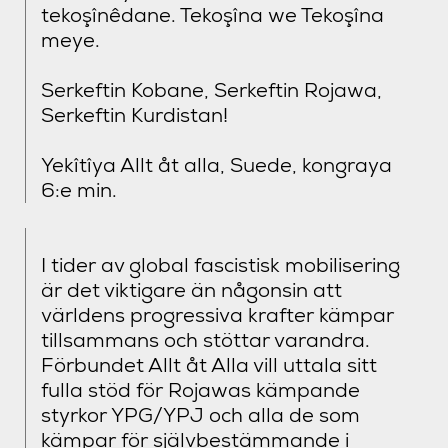
tekoşînêdane. Tekoşîna we Tekoşîna
meye.
Serkeftin Kobane, Serkeftin Rojawa,
Serkeftin Kurdistan!
Yekîtîya Allt åt alla, Suede, kongraya
6:e min.
I tider av global fascistisk mobilisering
är det viktigare än någonsin att
världens progressiva krafter kämpar
tillsammans och stöttar varandra.
Förbundet Allt åt Alla vill uttala sitt
fulla stöd för Rojawas kämpande
styrkor YPG/YPJ och alla de som
kämpar för självbestämmande i