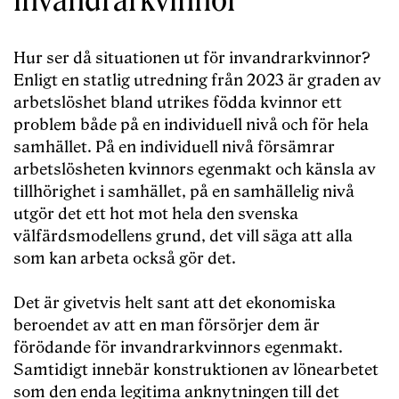
invandrarkvinnor
Hur ser då situationen ut för invandrarkvinnor?
Enligt en statlig utredning från 2023 är graden av
arbetslöshet bland utrikes födda kvinnor ett
problem både på en individuell nivå och för hela
samhället. På en individuell nivå försämrar
arbetslösheten kvinnors egenmakt och känsla av
tillhörighet i samhället, på en samhällelig nivå
utgör det ett hot mot hela den svenska
välfärdsmodellens grund, det vill säga att alla
som kan arbeta också gör det.
Det är givetvis helt sant att det ekonomiska
beroendet av att en man försörjer dem är
förödande för invandrarkvinnors egenmakt.
Samtidigt innebär konstruktionen av lönearbetet
som den enda legitima anknytningen till det