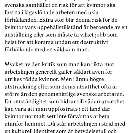
svenska samhället en risk för att kvinnor ska
fastna i lågavlönade arbeten med usla
förhållanden. Extra stor blir denna risk för de
kvinnor vars uppehållstillstånd är beroende av en
anställning eller som måste ta vilket jobb som
helst för att komma undan ett destruktivt
förhållande med en våldsam man.
Mycket av den kritik som man kan rikta mot
arbetslinjen generellt gäller såklart även för
utrikes födda kvinnor. Men i ännu högre
utsträckning eftersom deras utsatthet ofta är
större än den genomsnittlige svenske arbetaren.
En omständighet som bidrar till sådan utsatthet
kan vara att man uppfostrats i ett land där
kvinnor normalt sett inte förväntas arbeta
utanför hemmet. Då står arbetslinjen i strid med
en kulturell identitet som är betydelsefull och