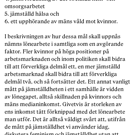
omsorgsarbetet
5. jämställd hälsa och
6. ett upphörande av mäns våld mot kvinnor.
I beskrivningen av hur dessa mål skall uppnås
nämns lönearbete i samtliga som en avgörande
faktor. Fler kvinnor på höga positioner på
arbetsmarknaden och inom politiken skall bidra
till att förverkliga delmål ett, en mer jämställd
arbetsmarknad skall bidra till att förverkliga
delmål två, och så fortsätter det. Ett annat vanligt
mått på jämställdheten i ett samhälle är vidden
av lönegapet, alltså skillnaden på kvinnors och
mäns medianinkomst. Givetvis är storleken av
ens inkomst tätt förknippad med det lönearbete
man utför. Det är alltså väldigt svårt att, utifrån
de mått på jämställdhet vi använder idag,
diskutera feminism och jämställdhet utan att