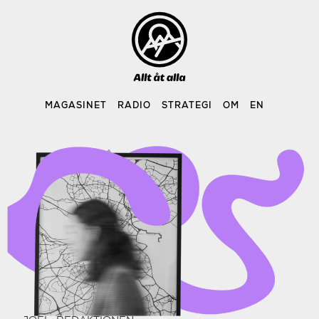
Skip
to
content
MAGASINET
RADIO
STRATEGI
OM
EN