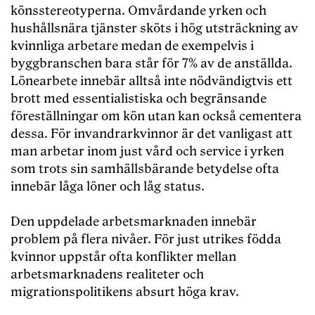
könsstereotyperna. Omvårdande yrken och
hushållsnära tjänster sköts i hög utsträckning av
kvinnliga arbetare medan de exempelvis i
byggbranschen bara står för 7% av de anställda.
Lönearbete innebär alltså inte nödvändigtvis ett
brott med essentialistiska och begränsande
föreställningar om kön utan kan också cementera
dessa. För invandrarkvinnor är det vanligast att
man arbetar inom just vård och service i yrken
som trots sin samhällsbärande betydelse ofta
innebär låga löner och låg status.
Den uppdelade arbetsmarknaden innebär
problem på flera nivåer. För just utrikes födda
kvinnor uppstår ofta konflikter mellan
arbetsmarknadens realiteter och
migrationspolitikens absurt höga krav.