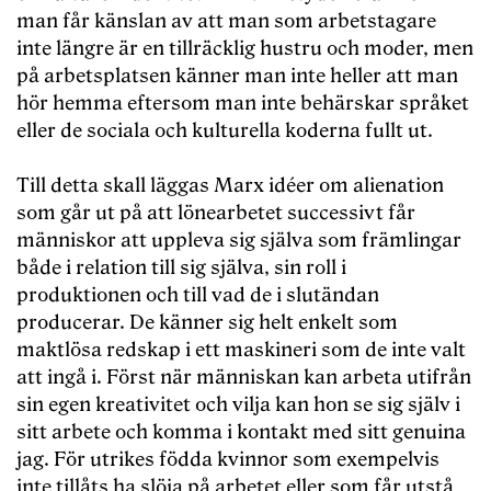
man får känslan av att man som arbetstagare
inte längre är en tillräcklig hustru och moder, men
på arbetsplatsen känner man inte heller att man
hör hemma eftersom man inte behärskar språket
eller de sociala och kulturella koderna fullt ut.
Till detta skall läggas Marx idéer om alienation
som går ut på att lönearbetet successivt får
människor att uppleva sig själva som främlingar
både i relation till sig själva, sin roll i
produktionen och till vad de i slutändan
producerar. De känner sig helt enkelt som
maktlösa redskap i ett maskineri som de inte valt
att ingå i. Först när människan kan arbeta utifrån
sin egen kreativitet och vilja kan hon se sig själv i
sitt arbete och komma i kontakt med sitt genuina
jag. För utrikes födda kvinnor som exempelvis
inte tillåts ha slöja på arbetet eller som får utstå