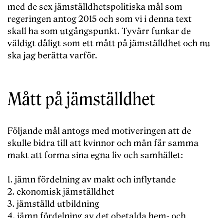
med de sex jämställdhetspolitiska mål som
regeringen antog 2015 och som vi i denna text
skall ha som utgångspunkt. Tyvärr funkar de
väldigt dåligt som ett mått på jämställdhet och nu
ska jag berätta varför.
Mått på jämställdhet
Följande mål antogs med motiveringen att de
skulle bidra till att kvinnor och män får samma
makt att forma sina egna liv och samhället:
1. jämn fördelning av makt och inflytande
2. ekonomisk jämställdhet
3. jämställd utbildning
4. jämn fördelning av det obetalda hem- och