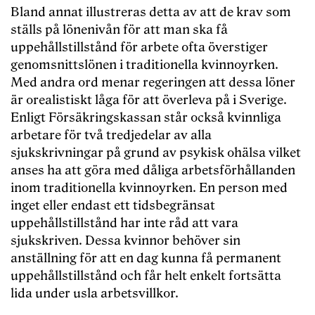
Bland annat illustreras detta av att de krav som
ställs på lönenivån för att man ska få
uppehållstillstånd för arbete ofta överstiger
genomsnittslönen i traditionella kvinnoyrken.
Med andra ord menar regeringen att dessa löner
är orealistiskt låga för att överleva på i Sverige.
Enligt Försäkringskassan står också kvinnliga
arbetare för två tredjedelar av alla
sjukskrivningar på grund av psykisk ohälsa vilket
anses ha att göra med dåliga arbetsförhållanden
inom traditionella kvinnoyrken. En person med
inget eller endast ett tidsbegränsat
uppehållstillstånd har inte råd att vara
sjukskriven. Dessa kvinnor behöver sin
anställning för att en dag kunna få permanent
uppehållstillstånd och får helt enkelt fortsätta
lida under usla arbetsvillkor.