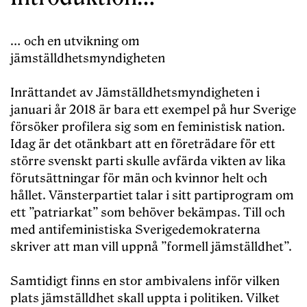
… och en utvikning om
jämställdhetsmyndigheten
Inrättandet av Jämställdhetsmyndigheten i
januari år 2018 är bara ett exempel på hur Sverige
försöker profilera sig som en feministisk nation.
Idag är det otänkbart att en företrädare för ett
större svenskt parti skulle avfärda vikten av lika
förutsättningar för män och kvinnor helt och
hållet. Vänsterpartiet talar i sitt partiprogram om
ett ”patriarkat” som behöver bekämpas. Till och
med antifeministiska Sverigedemokraterna
skriver att man vill uppnå ”formell jämställdhet”.
Samtidigt finns en stor ambivalens inför vilken
plats jämställdhet skall uppta i politiken. Vilket