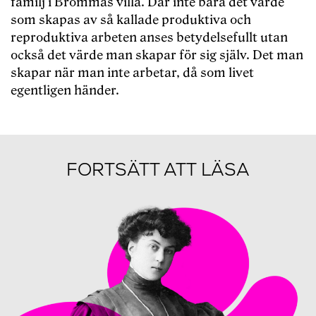
familj i Brommas villa. Där inte bara det värde
som skapas av så kallade produktiva och
reproduktiva arbeten anses betydelsefullt utan
också det värde man skapar för sig själv. Det man
skapar när man inte arbetar, då som livet
egentligen händer.
FORTSÄTT ATT LÄSA