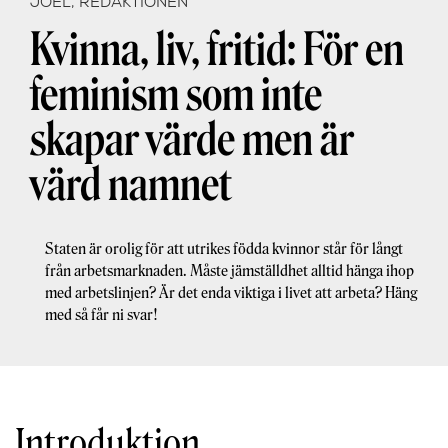
JOEL, REDAKTIONEN
Kvinna, liv, fritid: För en
feminism som inte
skapar värde men är
värd namnet
Staten är orolig för att utrikes födda kvinnor står för långt
från arbetsmarknaden. Måste jämställdhet alltid hänga ihop
med arbetslinjen? Är det enda viktiga i livet att arbeta? Häng
med så får ni svar!
Introduktion…