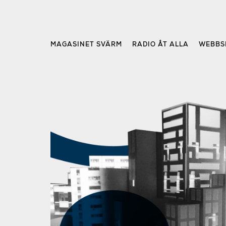
Skip
to
content
MAGASINET SVÄRM
RADIO ÅT ALLA
WEBBS