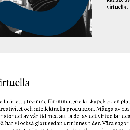
virtuella.
irtuella
ella är ett utrymme för immateriella skapelser, en plat
kreativitet och intellektuella produktion. Många av oss
ar stor del av vår tid med att ta del av det virtuella i de
å har vi också gjort sedan urminnes tider. Våra sagor,