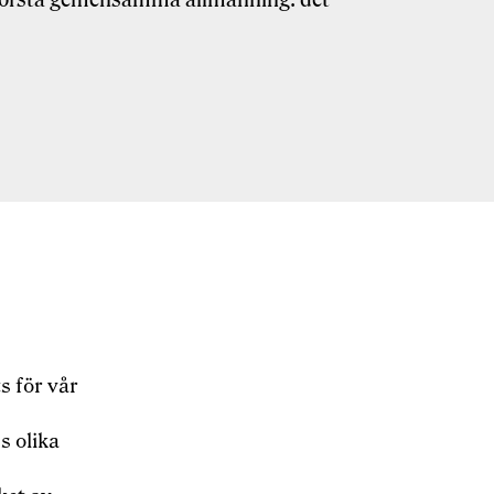
s för vår
ss olika