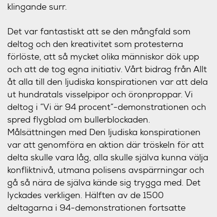
klingande surr.
Det var fantastiskt att se den mångfald som
deltog och den kreativitet som protesterna
förlöste, att så mycket olika människor dök upp
och att de tog egna initiativ. Vårt bidrag från Allt
åt alla till den ljudiska konspirationen var att dela
ut hundratals visselpipor och öronproppar. Vi
deltog i ”Vi är 94 procent”-demonstrationen och
spred flygblad om bullerblockaden.
Målsättningen med Den ljudiska konspirationen
var att genomföra en aktion där tröskeln för att
delta skulle vara låg, alla skulle själva kunna välja
konfliktnivå, utmana polisens avspärrningar och
gå så nära de själva kände sig trygga med. Det
lyckades verkligen. Hälften av de 1500
deltagarna i 94-demonstrationen fortsatte