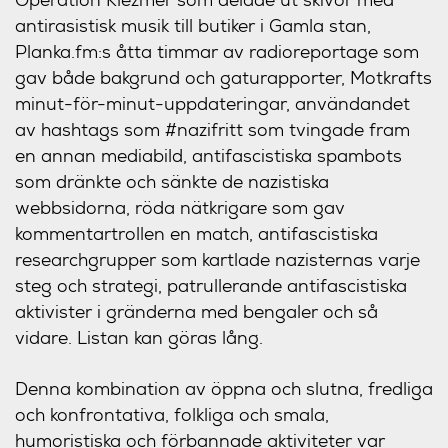
antirasistisk musik till butiker i Gamla stan,
Planka.fm:s åtta timmar av radioreportage som
gav både bakgrund och gaturapporter, Motkrafts
minut-för-minut-uppdateringar, användandet
av hashtags som #nazifritt som tvingade fram
en annan mediabild, antifascistiska spambots
som dränkte och sänkte de nazistiska
webbsidorna, röda nätkrigare som gav
kommentartrollen en match, antifascistiska
researchgrupper som kartlade nazisternas varje
steg och strategi, patrullerande antifascistiska
aktivister i gränderna med bengaler och så
vidare. Listan kan göras lång.
Denna kombination av öppna och slutna, fredliga
och konfrontativa, folkliga och smala,
humoristiska och förbannade aktiviteter var