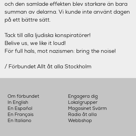
och den samlade effekten blev starkare än bara
summan av delarna. Vi kunde inte använt dagen
på ett bättre sätt.
Tack till alla ljudiska konspiratörer!
Belive us, we like it loud!
För full hals, mot nazismen: bring the noise!
/ Förbundet Allt åt alla Stockholm
Om förbundet
Engagera dig
In English
Lokalgrupper
En Español
Magasinet Svärm
En Français
Radio åt alla
En Italiano
Webbshop