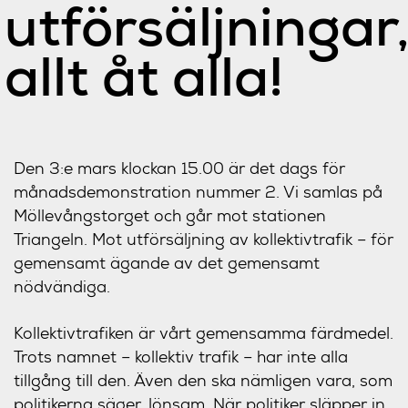
utförsäljningar
allt åt alla!
Den 3:e mars klockan 15.00 är det dags för
månadsdemonstration nummer 2. Vi samlas på
Möllevångstorget och går mot stationen
Triangeln. Mot utförsäljning av kollektivtrafik – för
gemensamt ägande av det gemensamt
nödvändiga.
Kollektivtrafiken är vårt gemensamma färdmedel.
Trots namnet – kollektiv trafik – har inte alla
tillgång till den. Även den ska nämligen vara, som
politikerna säger, lönsam. När politiker släpper in