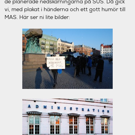
de planerade nedskärningarna på SUS. Då gick
vi, med plakat i händerna och ett gott humör till
MAS. Här ser ni lite bilder: