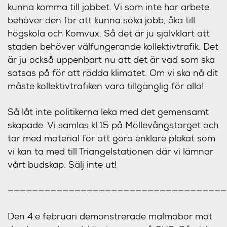
kunna komma till jobbet. Vi som inte har arbete
behöver den för att kunna söka jobb, åka till
högskola och Komvux. Så det är ju självklart att
staden behöver välfungerande kollektivtrafik. Det
är ju också uppenbart nu att det är vad som ska
satsas på för att rädda klimatet. Om vi ska nå dit
måste kollektivtrafiken vara tillgänglig för alla!
Så låt inte politikerna leka med det gemensamt
skapade. Vi samlas kl.15 på Möllevångstorget och
tar med material för att göra enklare plakat som
vi kan ta med till Triangelstationen där vi lämnar
vårt budskap. Sälj inte ut!
————————————————————————————————————
Den 4:e februari demonstrerade malmöbor mot