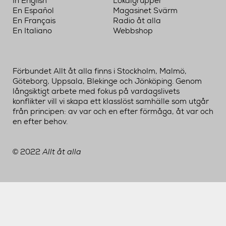
In English
Lokalgrupper
En Español
Magasinet Svärm
En Français
Radio åt alla
En Italiano
Webbshop
Förbundet Allt åt alla finns i Stockholm, Malmö,
Göteborg, Uppsala, Blekinge och Jönköping. Genom
långsiktigt arbete med fokus på vardagslivets
konflikter vill vi skapa ett klasslöst samhälle som utgår
från principen: av var och en efter förmåga, åt var och
en efter behov.
2022
Allt åt alla
©