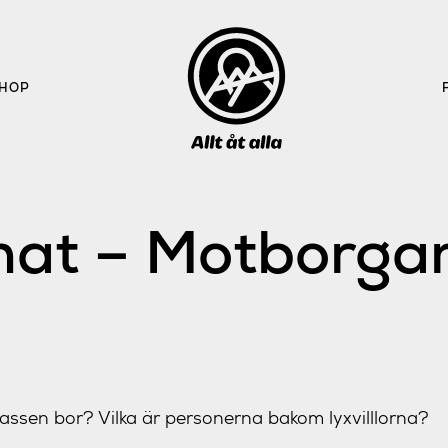
HOP
hat – Motborgar
assen bor? Vilka är personerna bakom lyxvilllorna?