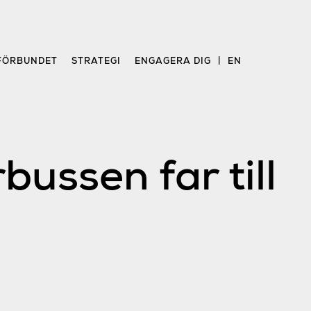
FÖRBUNDET
STRATEGI
ENGAGERA DIG
EN
bussen far till