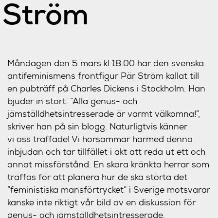
Ström
Måndagen den 5 mars kl 18.00 har den svenska
antifeminismens frontfigur Pär Ström kallat till
en pubträff på Charles Dickens i Stockholm. Han
bjuder in stort: ”Alla genus- och
jämställdhetsintresserade är varmt välkomna!”,
skriver han på sin blogg. Naturligtvis känner
vi oss träffade! Vi hörsammar härmed denna
inbjudan och tar tillfället i akt att reda ut ett och
annat missförstånd. En skara kränkta herrar som
träffas för att planera hur de ska störta det
”feministiska mansförtrycket” i Sverige motsvarar
kanske inte riktigt vår bild av en diskussion för
genus- och jämställdhetsintresserade.