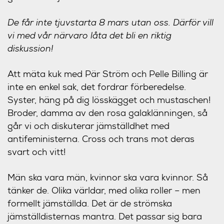
De får inte tjuvstarta 8 mars utan oss. Därför vill
vi med vår närvaro låta det bli en riktig
diskussion!
Att mäta kuk med Pär Ström och Pelle Billing är
inte en enkel sak, det fordrar förberedelse.
Syster, häng på dig lösskägget och mustaschen!
Broder, damma av den rosa galaklänningen, så
går vi och diskuterar jämställdhet med
antifeministerna. Cross och trans mot deras
svart och vitt!
Män ska vara män, kvinnor ska vara kvinnor. Så
tänker de. Olika världar, med olika roller – men
formellt jämställda. Det är de strömska
jämställdisternas mantra. Det passar sig bara