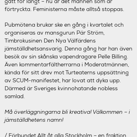
gått för långt – nu är det männen som är
förtryckta. Feministerna måste alltså stoppas.
Pubmötena brukar ske en gång i kvartalet och
organiseras av mansgurun Pär Ström,
Timbrokusinen Den Nya Välfärdens
jämställdhetsansvarig. Denna gång har han även
besök av sin skånska vapendragare Pelle Billing.
Även kommentarfältherrarna i Moderatmännen,
kända för sitt drev mot Turteaterns uppsättning
av SCUM-manifestet, har lovat att dyka upp.
Därmed är Sveriges kvinnohatande nobless
samlad.
Må överläggningarna bli kreativa! Välkommen – i
jämställdhetens namn!
/ Förbundet Allt åt alla Stockholm – en fraktion