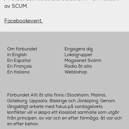
av SCUM.
Facebookevent.
Om förbundet
Engagera dig
In English
Lokalgrupper
En Español
Magasinet Svärm
En Français
Radio åt alla
En Italiano
Webbshop
Förbundet Allt åt alla finns i Stockholm, Malmö,
Göteborg, Uppsala, Blekinge och Jönköping. Genom
långsiktigt arbete med fokus på vardagslivets
konflikter vill vi skapa ett klasslöst samhälle som utgår
från principen: av var och en efter förmåga, åt var och
en efter behov.