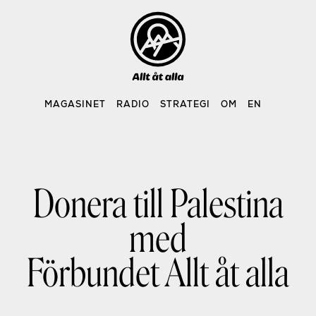
Skip
to
content
MAGASINET
RADIO
STRATEGI
OM
EN
Donera till Palestina
med
Förbundet Allt åt alla