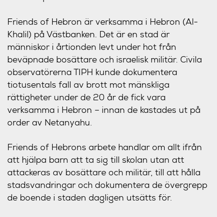
Friends of Hebron är verksamma i Hebron (Al-
Khalil) på Västbanken. Det är en stad är
människor i årtionden levt under hot från
beväpnade bosättare och israelisk militär. Civila
observatörerna TIPH kunde dokumentera
tiotusentals fall av brott mot mänskliga
rättigheter under de 20 år de fick vara
verksamma i Hebron – innan de kastades ut på
order av Netanyahu.
Friends of Hebrons arbete handlar om allt ifrån
att hjälpa barn att ta sig till skolan utan att
attackeras av bosättare och militär, till att hålla
stadsvandringar och dokumentera de övergrepp
de boende i staden dagligen utsätts för.