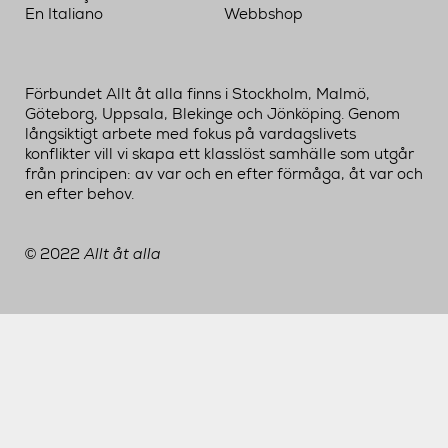
En Italiano
Webbshop
Förbundet Allt åt alla finns i Stockholm, Malmö,
Göteborg, Uppsala, Blekinge och Jönköping. Genom
långsiktigt arbete med fokus på vardagslivets
konflikter vill vi skapa ett klasslöst samhälle som utgår
från principen: av var och en efter förmåga, åt var och
en efter behov.
2022
Allt åt alla
©