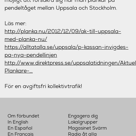
pendeltåget mellan Uppsala och Stockholm.
Läs mer:
http://planka.nu/2012/12/09/ak-till-uppsala-
med-planka-nu/
https://alltatalla.se/uppsala/p-kassan-invigdes-
pa-nya-pendellinjen
http://www.direktpress.se/uppsalatidningen/Aktu
Plankare-…
För en avgiftsfri kollektivtrafik!
Om förbundet
Engagera dig
In English
Lokalgrupper
En Español
Magasinet Svärm
En Français
Radio åt alla