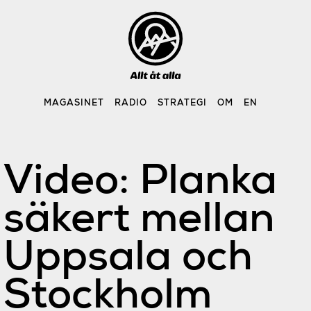
Skip
to
content
MAGASINET
RADIO
STRATEGI
OM
EN
Video: Planka
säkert mellan
Uppsala och
Stockholm