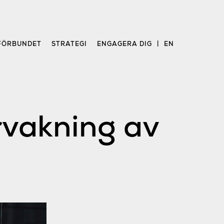
FÖRBUNDET
STRATEGI
ENGAGERA DIG
EN
rvakning av