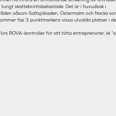
 tungt skattebrottsbelastade. Det är i huvudsak i
åden såsom Saltsjöbaden, Östermalm och Nacka so
kommer fas 3 punktmarkera vissa utvalda platser i 
s RÖVA-kontroller för att hitta entreprenörer, sk ”