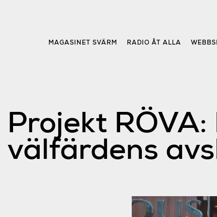
Skip
to
content
MAGASINET SVÄRM
RADIO ÅT ALLA
WEBBS
Projekt RÖVA: 
välfärdens avs