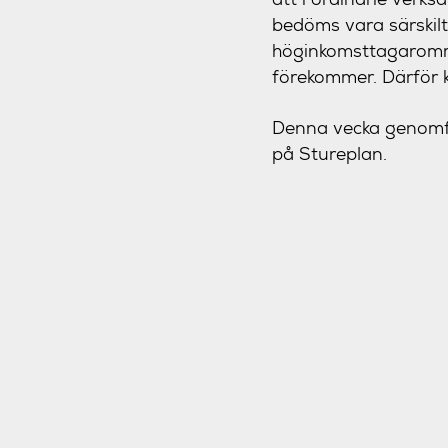
bedöms vara särskilt
höginkomsttagaromr
förekommer. Därför 
Denna vecka genomför
på Stureplan.