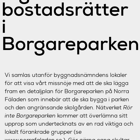
bostadsrätter
i
Borgareparken
Vi samlas utanför byggnadsnämndens lokaler
för att visa vårt missnöje med att de ska lägga
fram en detaljplan för Borgareparken på Norra
Fäladen som innebär att de ska bygga i parken
och den angränsande skolgården. Nätverket
Rör
inte Borgareparken
kommer att överlämna sitt
upprop som undertecknats av en rad viktiga och
lokalt förankrade grupper (se
www.norrafaladen.se
). Gör gärna egna skyltar,