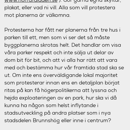
plakat, eller vad ni vill. Alla som vill protestera
mot planerna är välkomna.
Protesterna har fått ner planerna från tre hus i
parken till ett, men som vi ser det så måste
byggplanerna skrotas helt. Det handlar om visa
våra parker respekt och inte sälja ut delar av
dom bit för bit, och att vi alla har rätt att vara
med och bestämma hur vår framtida stad ska se
ut. Om inte ens överväldigande lokal majoritet
som protesterar innan ens en detaljplan börjat
ritas på kan få högerpolitikerna att lyssna och
hejda exploateringen av en park, hur ska vi då
kunna ha någon som helst inflytande i
stadsutveckling på andra platser som i nya
stadsdelen Brunnshög eller inne i centrum?