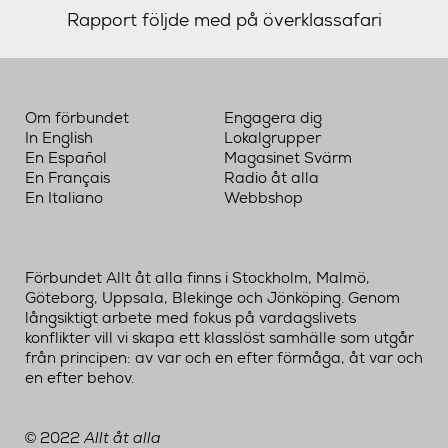
Rapport följde med på överklassafari
Om förbundet
Engagera dig
In English
Lokalgrupper
En Español
Magasinet Svärm
En Français
Radio åt alla
En Italiano
Webbshop
Förbundet Allt åt alla finns i Stockholm, Malmö,
Göteborg, Uppsala, Blekinge och Jönköping. Genom
långsiktigt arbete med fokus på vardagslivets
konflikter vill vi skapa ett klasslöst samhälle som utgår
från principen: av var och en efter förmåga, åt var och
en efter behov.
2022
Allt åt alla
©