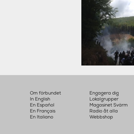
Om förbundet
Engagera dig
In English
Lokalgrupper
En Español
Magasinet Svärm
En Français
Radio åt alla
En Italiano
Webbshop