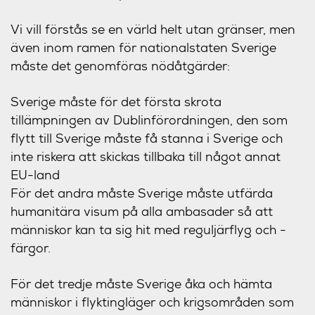
Vi vill förstås se en värld helt utan gränser, men
även inom ramen för nationalstaten Sverige
måste det genomföras nödåtgärder:
Sverige måste för det första skrota
tillämpningen av Dublinförordningen, den som
flytt till Sverige måste få stanna i Sverige och
inte riskera att skickas tillbaka till något annat
EU-land
För det andra måste Sverige måste utfärda
humanitära visum på alla ambasader så att
människor kan ta sig hit med reguljärflyg och -
färgor.
För det tredje måste Sverige åka och hämta
människor i flyktingläger och krigsområden som