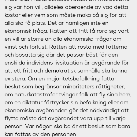
sig var hon vill, alldeles oberoende av vad detta
kostar eller vem som måste maka på sig för att
alla ska få plats. Det är nämligen inte en
ekonomisk fråga. Rätten att fritt få röra sig vart
en vill är större än alla ekonomiska frågor om
vinst och förlust. Rätten att rösta med fötterna
och bosätta sig där det passar bäst för den
enskilda individens livsituation är avgörande för
att ett fritt och demokratisk samhälle ska kunna
existera. Om en majoritetsbefolkning fattar
beslut som begränsar minoriteters rättigheter,
om naturkatastrofer tvingar folk att fly sina hem,
om en diktatur förtrycker sin befolkning eller om
ekonomiska avgöranden gör det nödvändigt att
flytta måste det avgörandet vara upp till varje
person. Var någon ska bo är ett beslut som bara
kan fattas av den personen.