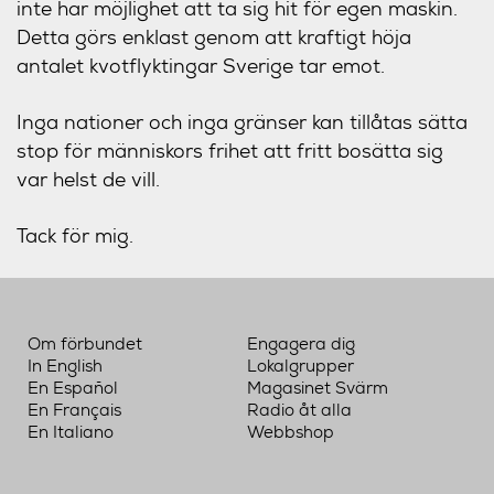
inte har möjlighet att ta sig hit för egen maskin.
Detta görs enklast genom att kraftigt höja
antalet kvotflyktingar Sverige tar emot.
Inga nationer och inga gränser kan tillåtas sätta
stop för människors frihet att fritt bosätta sig
var helst de vill.
Tack för mig.
Om förbundet
Engagera dig
In English
Lokalgrupper
En Español
Magasinet Svärm
En Français
Radio åt alla
En Italiano
Webbshop