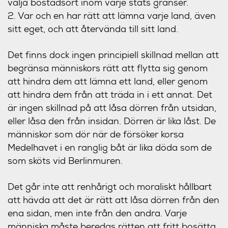
välja bostadsort inom varje stats gränser.
2. Var och en har rätt att lämna varje land, även
sitt eget, och att återvända till sitt land.
Det finns dock ingen principiell skillnad mellan att
begränsa människors rätt att flytta sig genom
att hindra dem att lämna ett land, eller genom
att hindra dem från att träda in i ett annat. Det
är ingen skillnad på att låsa dörren från utsidan,
eller låsa den från insidan. Dörren är lika låst. De
människor som dör när de försöker korsa
Medelhavet i en ranglig båt är lika döda som de
som sköts vid Berlinmuren.
Det går inte att renhårigt och moraliskt hållbart
att hävda att det är rätt att låsa dörren från den
ena sidan, men inte från den andra. Varje
människa måste beredas rätten att fritt bosätta