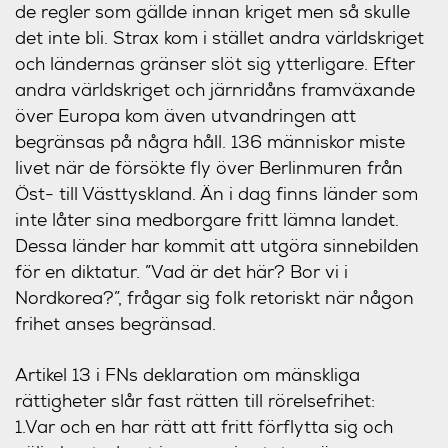
de regler som gällde innan kriget men så skulle
det inte bli. Strax kom i stället andra världskriget
och ländernas gränser slöt sig ytterligare. Efter
andra världskriget och järnridåns framväxande
över Europa kom även utvandringen att
begränsas på några håll. 136 människor miste
livet när de försökte fly över Berlinmuren från
Öst- till Västtyskland. Än i dag finns länder som
inte låter sina medborgare fritt lämna landet.
Dessa länder har kommit att utgöra sinnebilden
för en diktatur. ”Vad är det här? Bor vi i
Nordkorea?”, frågar sig folk retoriskt när någon
frihet anses begränsad.
Artikel 13 i FNs deklaration om mänskliga
rättigheter slår fast rätten till rörelsefrihet:
1.Var och en har rätt att fritt förflytta sig och