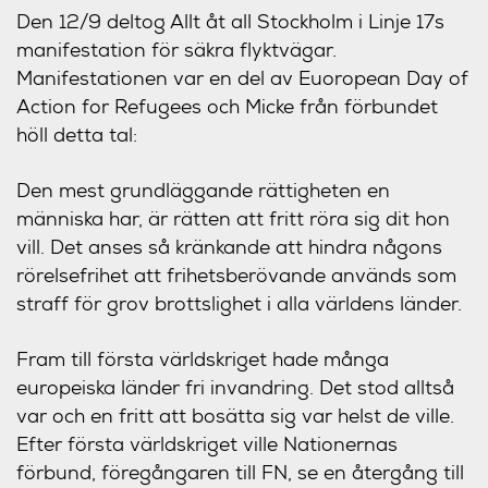
Den 12/9 deltog Allt åt all Stockholm i Linje 17s
manifestation för säkra flyktvägar.
Manifestationen var en del av Euoropean Day of
Action for Refugees och Micke från förbundet
höll detta tal:
Den mest grundläggande rättigheten en
människa har, är rätten att fritt röra sig dit hon
vill. Det anses så kränkande att hindra någons
rörelsefrihet att frihetsberövande används som
straff för grov brottslighet i alla världens länder.
Fram till första världskriget hade många
europeiska länder fri invandring. Det stod alltså
var och en fritt att bosätta sig var helst de ville.
Efter första världskriget ville Nationernas
förbund, föregångaren till FN, se en återgång till