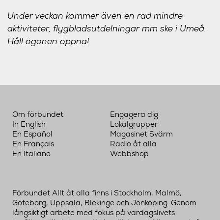
Under veckan kommer även en rad mindre
aktiviteter, flygbladsutdelningar mm ske i Umeå.
Håll ögonen öppna!
Om förbundet
Engagera dig
In English
Lokalgrupper
En Español
Magasinet Svärm
En Français
Radio åt alla
En Italiano
Webbshop
Förbundet Allt åt alla finns i Stockholm, Malmö,
Göteborg, Uppsala, Blekinge och Jönköping. Genom
långsiktigt arbete med fokus på vardagslivets