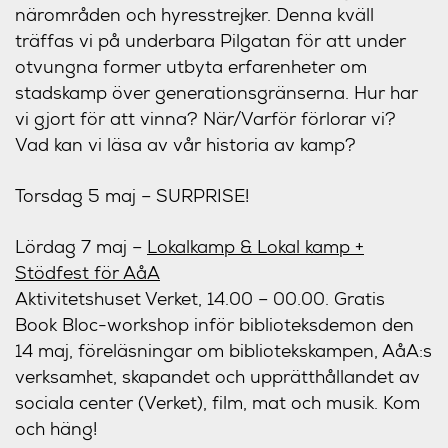
närområden och hyresstrejker. Denna kväll
träffas vi på underbara Pilgatan för att under
otvungna former utbyta erfarenheter om
stadskamp över generationsgränserna. Hur har
vi gjort för att vinna? När/Varför förlorar vi?
Vad kan vi läsa av vår historia av kamp?
Torsdag 5 maj
– SURPRISE!
Lördag 7 maj
–
Lokalkamp & Lokal kamp +
Stödfest för AåA
Aktivitetshuset Verket, 14.00 – 00.00. Gratis
Book Bloc-workshop inför biblioteksdemon den
14 maj, föreläsningar om bibliotekskampen, AåA:s
verksamhet, skapandet och upprätthållandet av
sociala center (Verket), film, mat och musik. Kom
och häng!