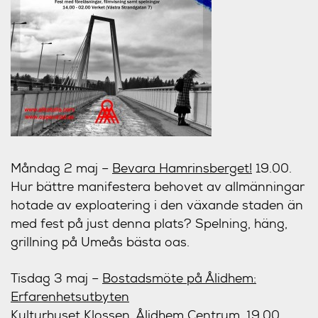
Måndag 2 maj
–
Bevara Hamrinsberget!
19.00.
Hur bättre manifestera behovet av allmänningar
hotade av exploatering i den växande staden än
med fest på just denna plats? Spelning, häng,
grillning på Umeås bästa oas.
Tisdag 3 maj
–
Bostadsmöte på Ålidhem:
Erfarenhetsutbyten
Kulturhuset Klossen, Ålidhem Centrum. 19.00