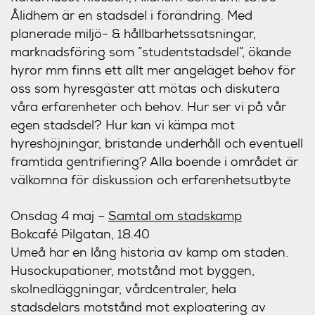
Ålidhem är en stadsdel i förändring. Med
planerade miljö- & hållbarhetssatsningar,
marknadsföring som ”studentstadsdel”, ökande
hyror mm finns ett allt mer angeläget behov för
oss som hyresgäster att mötas och diskutera
våra erfarenheter och behov. Hur ser vi på vår
egen stadsdel? Hur kan vi kämpa mot
hyreshöjningar, bristande underhåll och eventuell
framtida gentrifiering? Alla boende i området är
välkomna för diskussion och erfarenhetsutbyte
Onsdag 4 maj
–
Samtal om stadskamp
Bokcafé Pilgatan, 18.40
Umeå har en lång historia av kamp om staden.
Husockupationer, motstånd mot byggen,
skolnedläggningar, vårdcentraler, hela
stadsdelars motstånd mot exploatering av