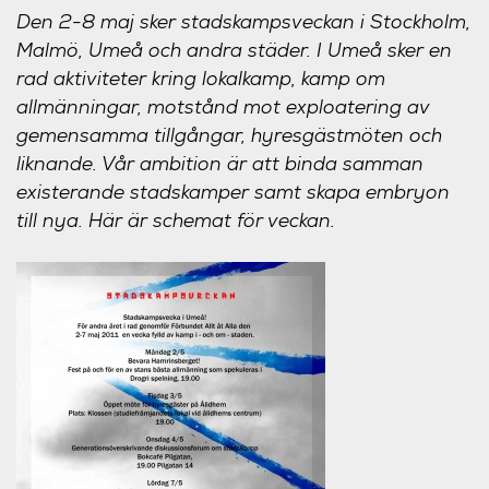
Den 2-8 maj sker stadskampsveckan i Stockholm,
Malmö, Umeå och andra städer. I Umeå sker en
rad aktiviteter kring lokalkamp, kamp om
allmänningar, motstånd mot exploatering av
gemensamma tillgångar, hyresgästmöten och
liknande. Vår ambition är att binda samman
existerande stadskamper samt skapa embryon
till nya. Här är schemat för veckan.