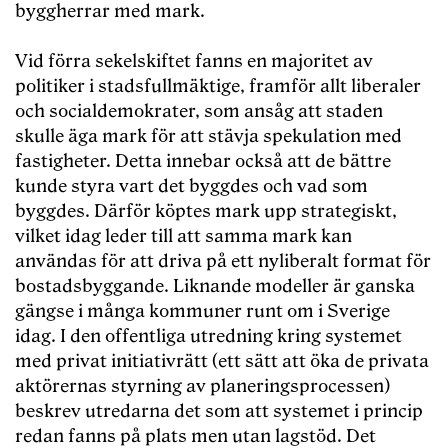
byggherrar med mark.
Vid förra sekelskiftet fanns en majoritet av
politiker i stadsfullmäktige, framför allt liberaler
och socialdemokrater, som ansåg att staden
skulle äga mark för att stävja spekulation med
fastigheter. Detta innebar också att de bättre
kunde styra vart det byggdes och vad som
byggdes. Därför köptes mark upp strategiskt,
vilket idag leder till att samma mark kan
användas för att driva på ett nyliberalt format för
bostadsbyggande. Liknande modeller är ganska
gängse i många kommuner runt om i Sverige
idag. I den offentliga utredning kring systemet
med privat initiativrätt (ett sätt att öka de privata
aktörernas styrning av planeringsprocessen)
beskrev utredarna det som att systemet i princip
redan fanns på plats men utan lagstöd. Det