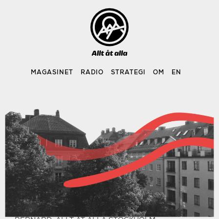
Skip
to
content
MAGASINET
RADIO
STRATEGI
OM
EN