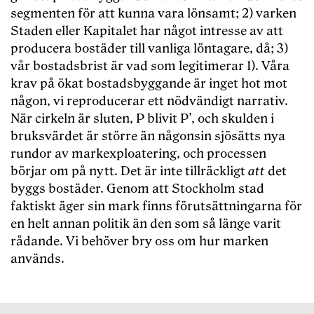
segmenten för att kunna vara lönsamt; 2) varken
Staden eller Kapitalet har något intresse av att
producera bostäder till vanliga löntagare, då; 3)
vår bostadsbrist är vad som legitimerar 1). Våra
krav på ökat bostadsbyggande är inget hot mot
någon, vi reproducerar ett nödvändigt narrativ.
När cirkeln är sluten, P blivit P’, och skulden i
bruksvärdet är större än någonsin sjösätts nya
rundor av markexploatering, och processen
börjar om på nytt. Det är inte tillräckligt
att
det
byggs bostäder. Genom att Stockholm stad
faktiskt äger sin mark finns förutsättningarna för
en helt annan politik än den som så länge varit
rådande. Vi behöver bry oss om hur marken
används.