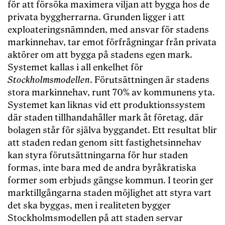
för att försöka maximera viljan att bygga hos de
privata byggherrarna. Grunden ligger i att
exploateringsnämnden, med ansvar för stadens
markinnehav, tar emot förfrågningar från privata
aktörer om att bygga på stadens egen mark.
Systemet kallas i all enkelhet för
Stockholmsmodellen
. Förutsättningen är stadens
stora markinnehav, runt 70% av kommunens yta.
Systemet kan liknas vid ett produktionssystem
där staden tillhandahåller mark åt företag, där
bolagen står för själva byggandet. Ett resultat blir
att staden redan genom sitt fastighetsinnehav
kan styra förutsättningarna för hur staden
formas, inte bara med de andra byråkratiska
former som erbjuds gängse kommun. I teorin ger
marktillgångarna staden möjlighet att styra vart
det ska byggas, men i realiteten bygger
Stockholmsmodellen på att staden servar