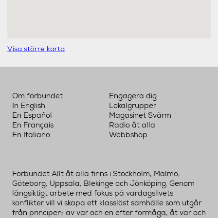
Visa större karta
Om förbundet
Engagera dig
In English
Lokalgrupper
En Español
Magasinet Svärm
En Français
Radio åt alla
En Italiano
Webbshop
Förbundet Allt åt alla finns i Stockholm, Malmö,
Göteborg, Uppsala, Blekinge och Jönköping. Genom
långsiktigt arbete med fokus på vardagslivets
konflikter vill vi skapa ett klasslöst samhälle som utgår
från principen: av var och en efter förmåga, åt var och