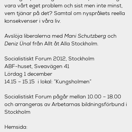
vara vårt eget problem och sist men inte minst,
vem tjänar på det? Samtal om nyspråkets reella
konsekvenser i våra liv.
Avslöja liberalerna med
Mani Schutzberg
och
Deniz Ünal
från Allt åt Alla Stockholm.
Socialistiskt Forum 2012, Stockholm
ABF-huset, Sveavägen 41
Lördag 1 december
14.15 – 15.15 i lokal: ”Kungsholmen”
Socialistiskt Forum pågår mellan 10.00 – 18.00
och arrangeras av Arbetarnas bildningsförbund i
Stockholm
Hemsida: