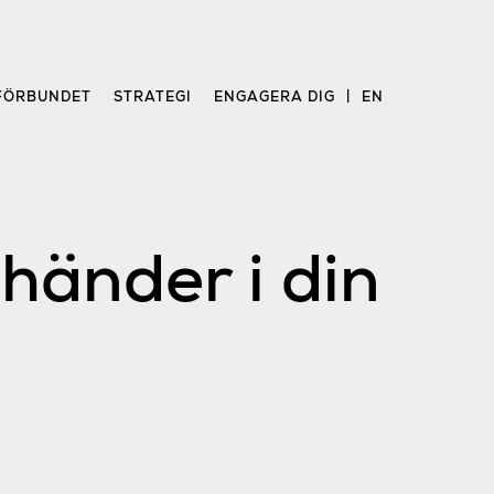
FÖRBUNDET
STRATEGI
ENGAGERA DIG
EN
änder i din