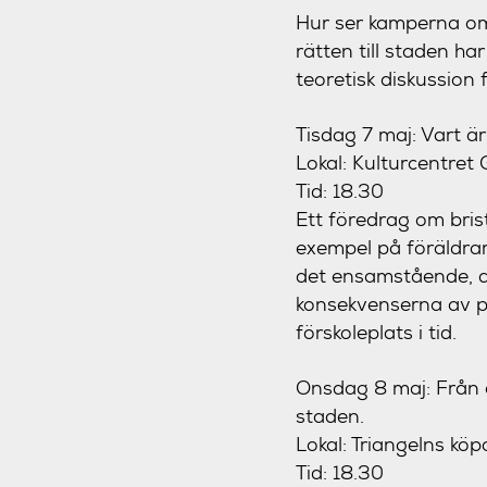
Hur ser kamperna om
rätten till staden h
teoretisk diskussion 
Tisdag 7 maj: Vart ä
Lokal: Kulturcentret 
Tid: 18.30
Ett föredrag om bris
exempel på föräldrar
det ensamstående, d
konsekvenserna av pl
förskoleplats i tid.
Onsdag 8 maj: Från 
staden.
Lokal: Triangelns köp
Tid: 18.30