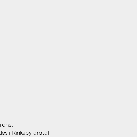
rans,
es i Rinkeby åratal