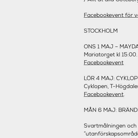
Facebookevent för v
STOCKHOLM
ONS 1 MAJ – MAYDA
Mariatorget kl 15:00.
Facebookevent
LÖR 4 MAJ: CYKL
Cyklopen, T-Högdalen
Facebookevent
.
MÅN 6 MAJ: BRÄND
Svartmålningen och r
”utanförskapsområde