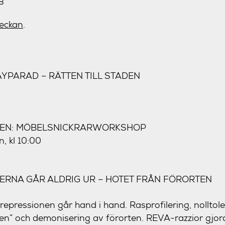
eckan
.
YPARAD – RÄTTEN TILL STADEN
OPEN: MÖBELSNICKRARWORKSHOP
, kl 10:00
ERNA GÅR ALDRIG UR – HOTET FRÅN FÖRORTEN
epressionen går hand i hand. Rasprofilering, nolltole
n” och demonisering av förorten. REVA-razzior gjord