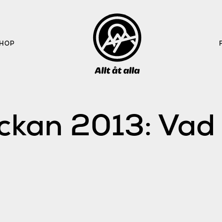
HOP
kan 2013: Vad h