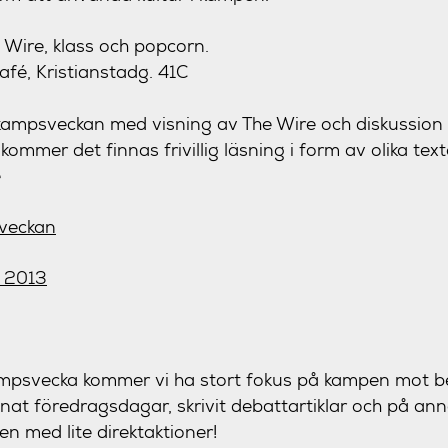
Wire, klass och popcorn.
afé, Kristianstadg. 41C
ampsveckan med visning av The Wire och diskussion o
 kommer det finnas frivillig läsning i form av olika tex
e
 veckan
mpsvecka kommer vi ha stort fokus på kampen mot 
nat föredragsdagar, skrivit debattartiklar och på ann
ten med lite direktaktioner!