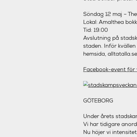
Söndag 12 maj – The 
Lokal: Amalthea bokk
Tid: 19.00
Avslutning på stadsk
staden. Inför kvällen
hemsida, alltatalla.s
Facebook-event för
GÖTEBORG
Under årets stadska
Vi har tidigare anord
Nu höjer vi intensite