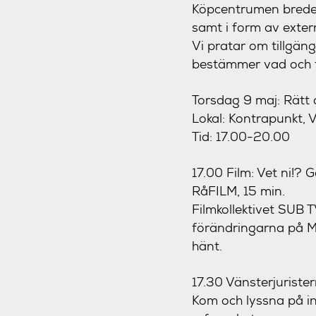
Köpcentrumen breder 
samt i form av exter
Vi pratar om tillgäng
bestämmer vad och f
Torsdag 9 maj: Rätt 
Lokal: Kontrapunkt, 
Tid: 17.00-20.00
17.00 Film: Vet ni!? G
RåFILM, 15 min.
Filmkollektivet SUB
förändringarna på Mö
hänt.
17.30 Vänsterjuriste
Kom och lyssna på in