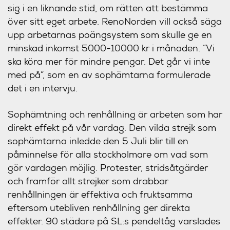
sig i en liknande stid, om rätten att bestämma
över sitt eget arbete. RenoNorden vill också säga
upp arbetarnas poängsystem som skulle ge en
minskad inkomst 5000-10000 kr i månaden. ”Vi
ska köra mer för mindre pengar. Det går vi inte
med på”, som en av sophämtarna formulerade
det i en intervju.
Sophämtning och renhållning är arbeten som har
direkt effekt på vår vardag. Den vilda strejk som
sophämtarna inledde den 5 Juli blir till en
påminnelse för alla stockholmare om vad som
gör vardagen möjlig. Protester, stridsåtgärder
och framför allt strejker som drabbar
renhållningen är effektiva och fruktsamma
eftersom utebliven renhållning ger direkta
effekter. 90 städare på SL:s pendeltåg varslades