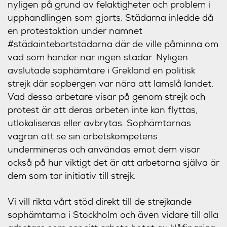
nyligen på grund av felaktigheter och problem i
upphandlingen som gjorts. Städarna inledde då
en protestaktion under namnet
#städaintebortstädarna där de ville påminna om
vad som händer när ingen städar. Nyligen
avslutade sophämtare i Grekland en politisk
strejk där sopbergen var nära att lamslå landet.
Vad dessa arbetare visar på genom strejk och
protest är att deras arbeten inte kan flyttas,
utlokaliseras eller avbrytas. Sophämtarnas
vägran att se sin arbetskompetens
undermineras och användas emot dem visar
också på hur viktigt det är att arbetarna själva är
dem som tar initiativ till strejk.
Vi vill rikta vårt stöd direkt till de strejkande
sophämtarna i Stockholm och även vidare till alla