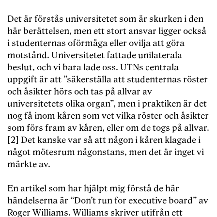
Det är förstås universitetet som är skurken i den
här berättelsen, men ett stort ansvar ligger också
i studenternas oförmåga eller ovilja att göra
motstånd. Universitetet fattade unilaterala
beslut, och vi bara lade oss. UTNs centrala
uppgift är att ”säkerställa att studenternas röster
och åsikter hörs och tas på allvar av
universitetets olika organ”, men i praktiken är det
nog få inom kåren som vet vilka röster och åsikter
som förs fram av kåren, eller om de togs på allvar.
[2] Det kanske var så att någon i kåren klagade i
något mötesrum någonstans, men det är inget vi
märkte av.
En artikel som har hjälpt mig förstå de här
händelserna är “Don’t run for executive board” av
Roger Williams. Williams skriver utifrån ett