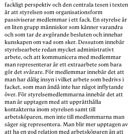
fackligt perspektiv och den centrala tesen i texten
är att styrelsen som organisationsform
passiviserar medlemmar i ett fack. En styrelse är
en liten grupp människor som känner varandra
och som tar de avgörande besluten och innehar
kunskapen om vad som sker. Dessutom innebär
styrelsearbete redan mycket administrativt
arbete, och att kommunicera med medlemmar
man representerar är ett extraarbete som bara
gör det svårare. För medlemmar innebär det att
man har dålig insyn i vilket arbete som bedrivs i
facket, som man ändå inte har något inflytande
över. För styrelsemedlemmarna innebär det att
man är upptagen med att upprätthålla
kontakterna inom styrelsen samt till
arbetsköparen, men inte till medlemmarna man
säger sig representera. Man blir mer upptagen av
att ha en god relation med arbetsköparen än att