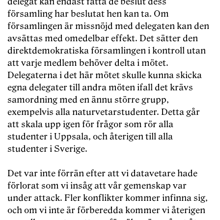
delegat kan endast fatta de beslut dess
församling har beslutat hen kan ta. Om
församlingen är missnöjd med delegaten kan den
avsättas med omedelbar effekt. Det sätter den
direktdemokratiska församlingen i kontroll utan
att varje medlem behöver delta i mötet.
Delegaterna i det här mötet skulle kunna skicka
egna delegater till andra möten ifall det krävs
samordning med en ännu större grupp,
exempelvis alla naturvetarstudenter. Detta går
att skala upp igen för frågor som rör alla
studenter i Uppsala, och återigen till alla
studenter i Sverige.
Det var inte förrän efter att vi datavetare hade
förlorat som vi insåg att vår gemenskap var
under attack. Fler konflikter kommer infinna sig,
och om vi inte är förberedda kommer vi återigen