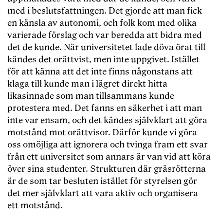
med i beslutsfattningen. Det gjorde att man fick
en känsla av autonomi, och folk kom med olika
varierade förslag och var beredda att bidra med
det de kunde. När universitetet lade döva örat till
kändes det orättvist, men inte uppgivet. Istället
för att känna att det inte finns någonstans att
klaga till kunde man i lägret direkt hitta
likasinnade som man tillsammans kunde
protestera med. Det fanns en säkerhet i att man
inte var ensam, och det kändes självklart att göra
motstånd mot orättvisor. Därför kunde vi göra
oss omöjliga att ignorera och tvinga fram ett svar
från ett universitet som annars är van vid att köra
över sina studenter. Strukturen där gräsrötterna
är de som tar besluten istället för styrelsen gör
det mer självklart att vara aktiv och organisera
ett motstånd.