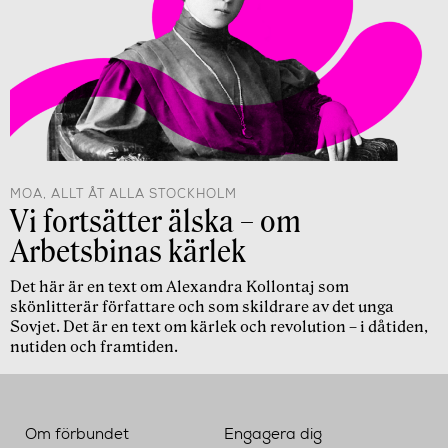
MOA, ALLT ÅT ALLA STOCKHOLM
Vi fortsätter älska – om
Arbetsbinas kärlek
Det här är en text om Alexandra Kollontaj som
skönlitterär författare och som skildrare av det unga
Sovjet. Det är en text om kärlek och revolution – i dåtiden,
nutiden och framtiden.
Om förbundet
Engagera dig