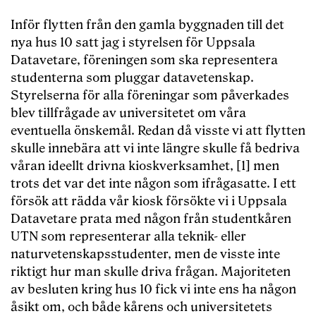
Inför flytten från den gamla byggnaden till det
nya hus 10 satt jag i styrelsen för Uppsala
Datavetare, föreningen som ska representera
studenterna som pluggar datavetenskap.
Styrelserna för alla föreningar som påverkades
blev tillfrågade av universitetet om våra
eventuella önskemål. Redan då visste vi att flytten
skulle innebära att vi inte längre skulle få bedriva
våran ideellt drivna kioskverksamhet, [1] men
trots det var det inte någon som ifrågasatte. I ett
försök att rädda vår kiosk försökte vi i Uppsala
Datavetare prata med någon från studentkåren
UTN som representerar alla teknik- eller
naturvetenskapsstudenter, men de visste inte
riktigt hur man skulle driva frågan. Majoriteten
av besluten kring hus 10 fick vi inte ens ha någon
åsikt om, och både kårens och universitetets