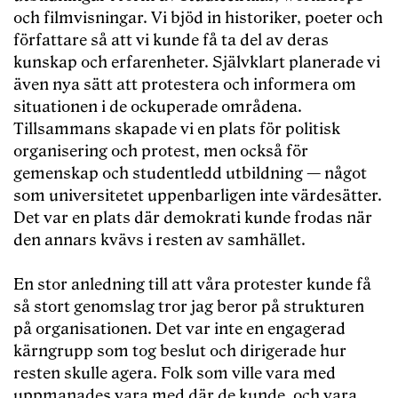
och filmvisningar. Vi bjöd in historiker, poeter och
författare så att vi kunde få ta del av deras
kunskap och erfarenheter. Självklart planerade vi
även nya sätt att protestera och informera om
situationen i de ockuperade områdena.
Tillsammans skapade vi en plats för politisk
organisering och protest, men också för
gemenskap och studentledd utbildning — något
som universitetet uppenbarligen inte värdesätter.
Det var en plats där demokrati kunde frodas när
den annars kvävs i resten av samhället.
En stor anledning till att våra protester kunde få
så stort genomslag tror jag beror på strukturen
på organisationen. Det var inte en engagerad
kärngrupp som tog beslut och dirigerade hur
resten skulle agera. Folk som ville vara med
uppmanades vara med där de kunde, och vara