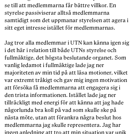
se till att medlemmarna får bättre villkor. En
styrelse passiviserar alltså medlemmarna
samtidigt som det uppmanar styrelsen att agera i
sitt eget intresse istället för medlemmarnas.
Jag tror alla medlemmar i UTN kan känna igen sig
i det här i relation till både UTNs styrelse och
fullmäktige, det högsta beslutande organet. Som
vanlig ledamot i fullmäktige lade jag ner
majoriteten av min tid på att läsa motioner, vilket
var extremt tråkigt och gav mig ingen motivation
att försöka få medlemmarna att engagera sig i
den trista informationen. Istället lade jag ner
tillräckligt med energi för att känna att jag hade
någorlunda bra koll på vad som skulle ske på
nästa möte, utan att förankra några beslut hos
medlemmarna jag skulle representera. Jag har
ingen anledning att tro att min situation var unik