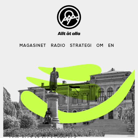
Skip
to
content
MAGASINET
RADIO
STRATEGI
OM
EN