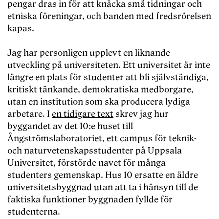
pengar dras in för att knäcka små tidningar och
etniska föreningar, och banden med fredsrörelsen
kapas.
Jag har personligen upplevt en liknande
utveckling på universiteten. Ett universitet är inte
längre en plats för studenter att bli självständiga,
kritiskt tänkande, demokratiska medborgare,
utan en institution som ska producera lydiga
arbetare. I
en tidigare text
skrev jag hur
byggandet av det 10:e huset till
Ångströmslaboratoriet, ett campus för teknik-
och naturvetenskapsstudenter på Uppsala
Universitet, förstörde navet för många
studenters gemenskap. Hus 10 ersatte en äldre
universitetsbyggnad utan att ta i hänsyn till de
faktiska funktioner byggnaden fyllde för
studenterna.