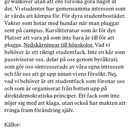
ge walkover utan att ens försöka göra något åt
det. Vi studenter har gemensamma intressen som
är värda att kämpa för. För dyra studentbostäder.
Vakter som hotar med hundar när man pluggar
sent på campus. Kurslitteratur som är för dyr.
Platser att vara på som inte bara är till för att
plugga.
Nedskärningar till högskolor.
Vad vi
behöver är ett riktigt studentfack. Inte en kår som
passiviserar oss, delar på oss genom byråkrati,
som gör oss ointresserade av våra egna intressen
och får oss att ge upp innan vi ens försökt. Nej,
vad vi behöver är ett studentfack som förenar oss
och som är organiserat från botten upp på
direktdemokratiska principer. Ett fack som inte
nöjer sig med att klaga, utan också har makten att
tvinga fram förändring själv.
Källor: