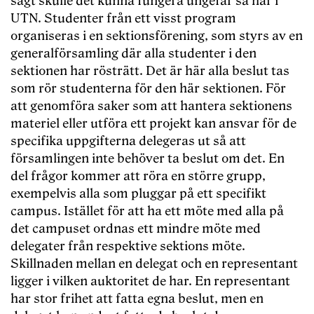
sagt skulle det kunna fungera ungefär så här i
UTN. Studenter från ett visst program
organiseras i en sektionsförening, som styrs av en
generalförsamling där alla studenter i den
sektionen har rösträtt. Det är här alla beslut tas
som rör studenterna för den här sektionen. För
att genomföra saker som att hantera sektionens
materiel eller utföra ett projekt kan ansvar för de
specifika uppgifterna delegeras ut så att
församlingen inte behöver ta beslut om det. En
del frågor kommer att röra en större grupp,
exempelvis alla som pluggar på ett specifikt
campus. Istället för att ha ett möte med alla på
det campuset ordnas ett mindre möte med
delegater från respektive sektions möte.
Skillnaden mellan en delegat och en representant
ligger i vilken auktoritet de har. En representant
har stor frihet att fatta egna beslut, men en