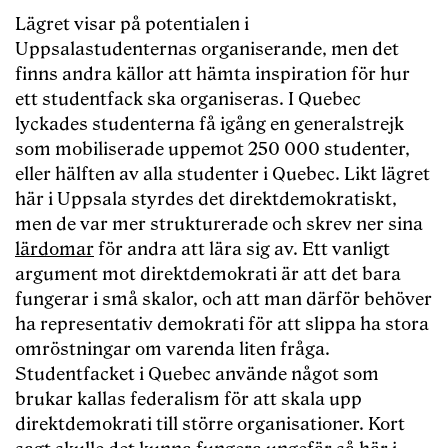
Lägret visar på potentialen i
Uppsalastudenternas organiserande, men det
finns andra källor att hämta inspiration för hur
ett studentfack ska organiseras. I Quebec
lyckades studenterna få igång en generalstrejk
som mobiliserade uppemot 250 000 studenter,
eller hälften av alla studenter i Quebec. Likt lägret
här i Uppsala styrdes det direktdemokratiskt,
men de var mer strukturerade och skrev ner sina
lärdomar
för andra att lära sig av. Ett vanligt
argument mot direktdemokrati är att det bara
fungerar i små skalor, och att man därför behöver
ha representativ demokrati för att slippa ha stora
omröstningar om varenda liten fråga.
Studentfacket i Quebec använde något som
brukar kallas federalism för att skala upp
direktdemokrati till större organisationer. Kort