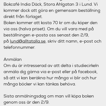
Bokcafé India Däck, Stora Ahlgatan 3 i Lund. Vi
kommer dock att göra en gemensam beställning
direkt från förlaget.
Boken kommer att kosta 70 kr om du köper den
via oss (halva priset). Om du vill vara med på
beställningen e-posta oss senast den 2/9,
på
lund@alltatalla.se
, skriv ditt namn, e-post och
telefonnummer.
Anmälan
Om du är intresserad av att delta i studiecirkeln
anmäla dig gärna via e-post eller på facebook,
så att vi kan beräkna hur många vi blir och hur
många böcker vi kan tänkas behöva.
Sista anmälningsdag om man vill köpa boken
genom oss är den 2/9.