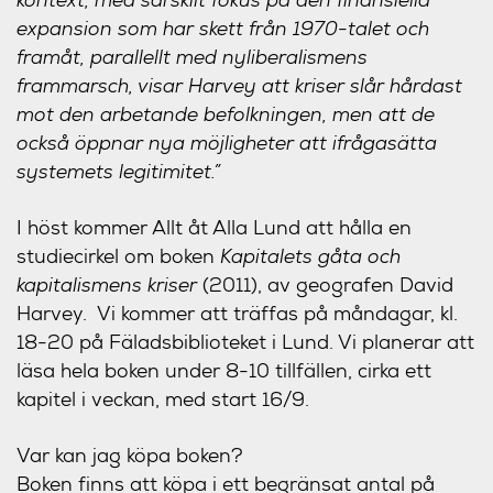
expansion som har skett från 1970-talet och
framåt, parallellt med nyliberalismens
frammarsch, visar Harvey att kriser slår hårdast
mot den arbetande befolkningen, men att de
också öppnar nya möjligheter att ifrågasätta
systemets legitimitet.”
I höst kommer Allt åt Alla Lund att hålla en
studiecirkel om boken
Kapitalets gåta och
kapitalismens kriser
(2011), av geografen David
Harvey. Vi kommer att träffas på måndagar, kl.
18-20 på Fäladsbiblioteket i Lund. Vi planerar att
läsa hela boken under 8-10 tillfällen, cirka ett
kapitel i veckan, med start 16/9.
Var kan jag köpa boken?
Boken finns att köpa i ett begränsat antal på