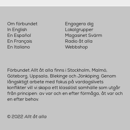
Om förbundet
Engagera dig
In English
Lokalgrupper
En Español
Magasinet Svärm
En Français
Radio åt alla
En Italiano
Webbshop
Förbundet Allt åt alla finns i Stockholm, Malmö,
Göteborg, Uppsala, Blekinge och Jönköping. Genom
långsiktigt arbete med fokus på vardagslivets
konflikter vill vi skapa ett klasslöst samhälle som utgår
från principen: av var och en efter förmåga, åt var och
en efter behov.
2022
Allt åt alla
©