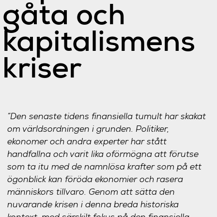
gåta och
kapitalismens
kriser
”Den senaste tidens finansiella tumult har skakat
om världsordningen i grunden. Politiker,
ekonomer och andra experter har stått
handfallna och varit lika oförmögna att förutse
som ta itu med de namnlösa krafter som på ett
ögonblick kan föröda ekonomier och rasera
människors tillvaro. Genom att sätta den
nuvarande krisen i denna breda historiska
kontext, med särskilt fokus på den finansiella