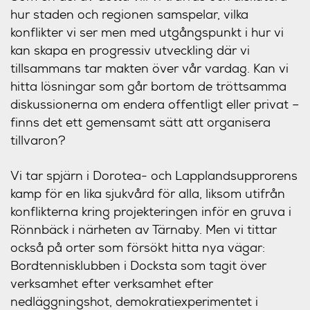
hur staden och regionen samspelar, vilka
konflikter vi ser men med utgångspunkt i hur vi
kan skapa en progressiv utveckling där vi
tillsammans tar makten över vår vardag. Kan vi
hitta lösningar som går bortom de tröttsamma
diskussionerna om endera offentligt eller privat –
finns det ett gemensamt sätt att organisera
tillvaron?
Vi tar spjärn i Dorotea- och Lapplandsupprorens
kamp för en lika sjukvård för alla, liksom utifrån
konflikterna kring projekteringen inför en gruva i
Rönnbäck i närheten av Tärnaby. Men vi tittar
också på orter som försökt hitta nya vägar:
Bordtennisklubben i Docksta som tagit över
verksamhet efter verksamhet efter
nedläggningshot, demokratiexperimentet i