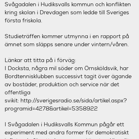
Svågadalen i Hudiksvalls kommun och konflikten
kring skolan i Drevdagen som ledde till Sveriges
första friskola.
Studieträffen kommer utmynna i en rapport på
ämnet som släpps senare under vintern/våren.
Länkar att titta på i förväg:
I Docksta, några mil söder om Örnsköldsvik, har
Bordtennisklubben successivt tagit över ägande
av bostäder, produktion och service när det
offentliga
svikit: http://sverigesradio.se/sida/artikel.aspx?
programid=4278&artikel=5358922
I Svågadalen i Hudiksvalls Kommun pågår ett
experiment med andra former för demokratiskt