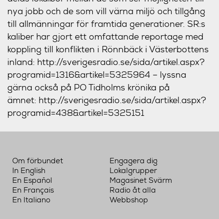
nya jobb och de som vill värna miljö och tillgång
till allmänningar för framtida generationer. SR:s
kaliber har gjort ett omfattande reportage med
koppling till konflikten i Rönnbäck i Västerbottens
inland: http://sverigesradio.se/sida/artikel.aspx?
programid=1316&artikel=5325964 – lyssna
gärna också på PO Tidholms krönika på
ämnet: http://sverigesradio.se/sida/artikel.aspx?
programid=438&artikel=5325151
Om förbundet
Engagera dig
In English
Lokalgrupper
En Español
Magasinet Svärm
En Français
Radio åt alla
En Italiano
Webbshop