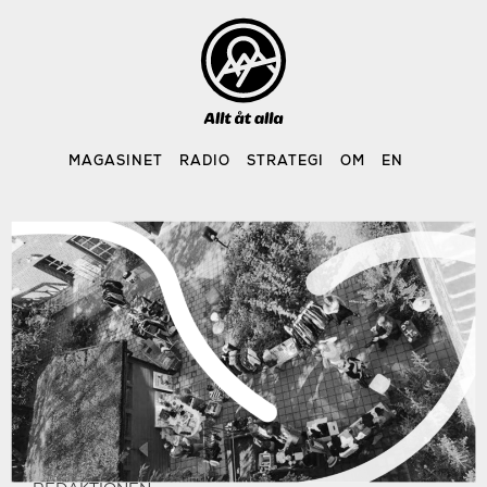
Skip
to
content
MAGASINET
RADIO
STRATEGI
OM
EN