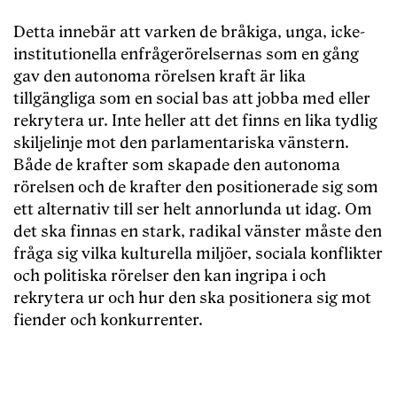
Detta innebär att varken de bråkiga, unga, icke-
institutionella enfrågerörelsernas som en gång
gav den autonoma rörelsen kraft är lika
tillgängliga som en social bas att jobba med eller
rekrytera ur. Inte heller att det finns en lika tydlig
skiljelinje mot den parlamentariska vänstern.
Både de krafter som skapade den autonoma
rörelsen och de krafter den positionerade sig som
ett alternativ till ser helt annorlunda ut idag. Om
det ska finnas en stark, radikal vänster måste den
fråga sig vilka kulturella miljöer, sociala konflikter
och politiska rörelser den kan ingripa i och
rekrytera ur och hur den ska positionera sig mot
fiender och konkurrenter.