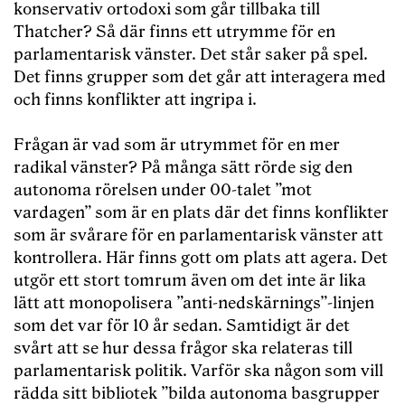
konservativ ortodoxi som går tillbaka till
Thatcher? Så där finns ett utrymme för en
parlamentarisk vänster. Det står saker på spel.
Det finns grupper som det går att interagera med
och finns konflikter att ingripa i.
Frågan är vad som är utrymmet för en mer
radikal vänster? På många sätt rörde sig den
autonoma rörelsen under 00-talet ”mot
vardagen” som är en plats där det finns konflikter
som är svårare för en parlamentarisk vänster att
kontrollera. Här finns gott om plats att agera. Det
utgör ett stort tomrum även om det inte är lika
lätt att monopolisera ”anti-nedskärnings”-linjen
som det var för 10 år sedan. Samtidigt är det
svårt att se hur dessa frågor ska relateras till
parlamentarisk politik. Varför ska någon som vill
rädda sitt bibliotek ”bilda autonoma basgrupper