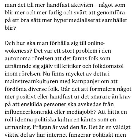
man det till mer handfast aktivism – något som
blir mer och mer farlig och svårt att genomföra
på ett bra sätt mer hypermedialiserat samhället
blir?
Och hur ska man förhålla sig till online-
wokeness? Det var ett stort problem i den
autonoma rörelsen att det fanns folk som
utnämnde sig själv till kritiker och folkdomstol
inom rörelsen. Nu finns mycket av detta i
mainstreamkulturen med kampanjer om att
fördöma diverse folk. Går det att formulera något
mer positivt eller handfast ur det snarare än krav
på att enskilda personer ska avskedas från
influencerkontrakt eller mediajobb? Att hitta en
roll i denna politiska kulturen känns som en
utmaning. Frågan är vad den är. Det är en väldigt
viktig del av hur internet fungerar politiskt men