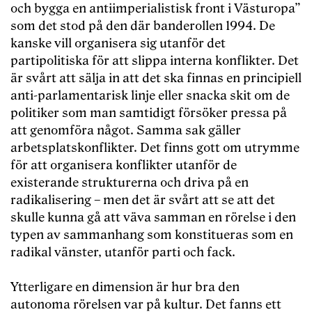
och bygga en antiimperialistisk front i Västuropa”
som det stod på den där banderollen 1994. De
kanske vill organisera sig utanför det
partipolitiska för att slippa interna konflikter. Det
är svårt att sälja in att det ska finnas en principiell
anti-parlamentarisk linje eller snacka skit om de
politiker som man samtidigt försöker pressa på
att genomföra något. Samma sak gäller
arbetsplatskonflikter. Det finns gott om utrymme
för att organisera konflikter utanför de
existerande strukturerna och driva på en
radikalisering – men det är svårt att se att det
skulle kunna gå att väva samman en rörelse i den
typen av sammanhang som konstitueras som en
radikal vänster, utanför parti och fack.
Ytterligare en dimension är hur bra den
autonoma rörelsen var på kultur. Det fanns ett