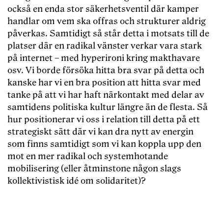
också en enda stor säkerhetsventil där kamper
handlar om vem ska offras och strukturer aldrig
påverkas. Samtidigt så står detta i motsats till de
platser där en radikal vänster verkar vara stark
på internet – med hyperironi kring makthavare
osv. Vi borde försöka hitta bra svar på detta och
kanske har vi en bra position att hitta svar med
tanke på att vi har haft närkontakt med delar av
samtidens politiska kultur längre än de flesta. Så
hur positionerar vi oss i relation till detta på ett
strategiskt sätt där vi kan dra nytt av energin
som finns samtidigt som vi kan koppla upp den
mot en mer radikal och systemhotande
mobilisering (eller åtminstone någon slags
kollektivistisk idé om solidaritet)?