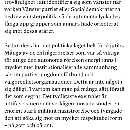
trovärdighet i att identifiera sig som vänster när
varken Vänsterpartiet eller Socialdemokraterna
bedrev vänsterpolitik, så de autonoma lyckades
fånga upp grupper som annars hade orienterat
sig mot dessa sfärer.
Sedan dess har det politiska läget helt förskjutits.
Många av de enfrågerörelser som var så viktiga
för att ge den autonoma rörelsen energi finns i
mycket mer institutionaliserade sammanhang
såsom partier, ungdomsförbund och
välgörenhetsorganisationer. Detta är inte något i
sig dåligt. Tvärtom kan man på många sätt förstå
det som segrar. Det tydligaste exemplet är
antifascismen som verkligen mosade sönder en
enormt stark militant naziströrelse och tvingade
den att söka sig mot en mycket respektabel form
– på gott och på ont.