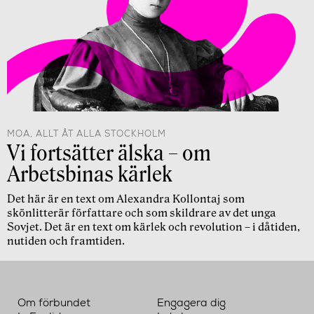
MOA, ALLT ÅT ALLA STOCKHOLM
Vi fortsätter älska – om
Arbetsbinas kärlek
Det här är en text om Alexandra Kollontaj som
skönlitterär författare och som skildrare av det unga
Sovjet. Det är en text om kärlek och revolution – i dåtiden,
nutiden och framtiden.
Om förbundet
Engagera dig