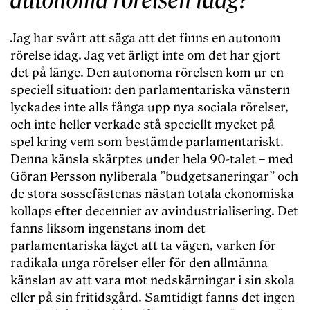
autonoma rörelsen idag?
Jag har svårt att säga att det finns en autonom
rörelse idag. Jag vet ärligt inte om det har gjort
det på länge. Den autonoma rörelsen kom ur en
speciell situation: den parlamentariska vänstern
lyckades inte alls fånga upp nya sociala rörelser,
och inte heller verkade stå speciellt mycket på
spel kring vem som bestämde parlamentariskt.
Denna känsla skärptes under hela 90-talet – med
Göran Persson nyliberala ”budgetsaneringar” och
de stora sossefästenas nästan totala ekonomiska
kollaps efter decennier av avindustrialisering. Det
fanns liksom ingenstans inom det
parlamentariska läget att ta vägen, varken för
radikala unga rörelser eller för den allmänna
känslan av att vara mot nedskärningar i sin skola
eller på sin fritidsgård. Samtidigt fanns det ingen