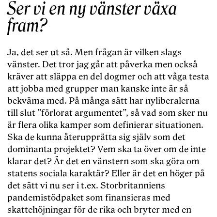
Ser vi en ny vänster växa
fram?
Ja, det ser ut så. Men frågan är vilken slags
vänster. Det tror jag går att påverka men också
kräver att släppa en del dogmer och att våga testa
att jobba med grupper man kanske inte är så
bekväma med. På många sätt har nyliberalerna
till slut ”förlorat argumentet”, så vad som sker nu
är flera olika kamper som definierar situationen.
Ska de kunna återupprätta sig själv som det
dominanta projektet? Vem ska ta över om de inte
klarar det? Är det en vänstern som ska göra om
statens sociala karaktär? Eller är det en höger på
det sätt vi nu ser i t.ex. Storbritanniens
pandemistödpaket som finansieras med
skattehöjningar för de rika och bryter med en