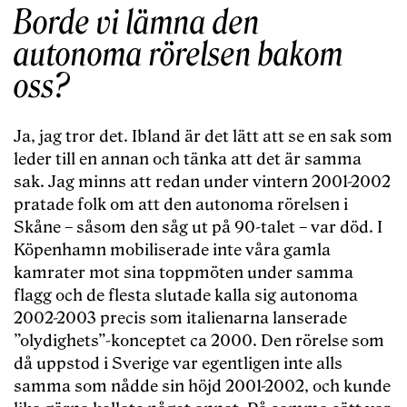
Borde vi lämna den
autonoma rörelsen bakom
oss?
Ja, jag tror det. Ibland är det lätt att se en sak som
leder till en annan och tänka att det är samma
sak. Jag minns att redan under vintern 2001-2002
pratade folk om att den autonoma rörelsen i
Skåne – såsom den såg ut på 90-talet – var död. I
Köpenhamn mobiliserade inte våra gamla
kamrater mot sina toppmöten under samma
flagg och de flesta slutade kalla sig autonoma
2002-2003 precis som italienarna lanserade
”olydighets”-konceptet ca 2000. Den rörelse som
då uppstod i Sverige var egentligen inte alls
samma som nådde sin höjd 2001-2002, och kunde