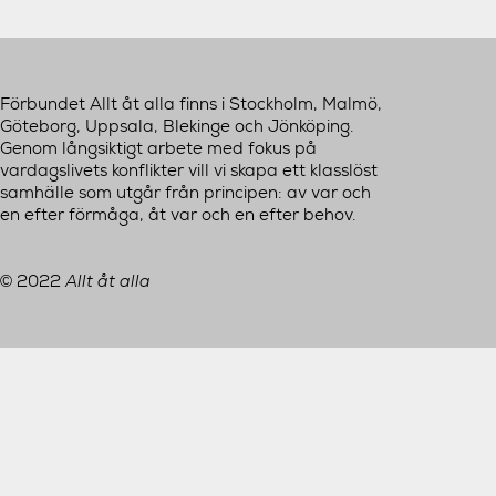
Förbundet Allt åt alla finns i Stockholm, Malmö,
Göteborg, Uppsala, Blekinge och Jönköping.
Genom långsiktigt arbete med fokus på
vardagslivets konflikter vill vi skapa ett klasslöst
samhälle som utgår från principen: av var och
en efter förmåga, åt var och en efter behov.
2022
Allt åt alla
©