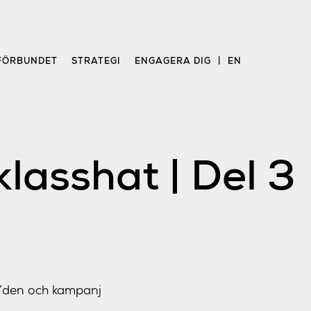
FÖRBUNDET
STRATEGI
ENGAGERA DIG
EN
lasshat | Del 3
Ã¥den och kampanj