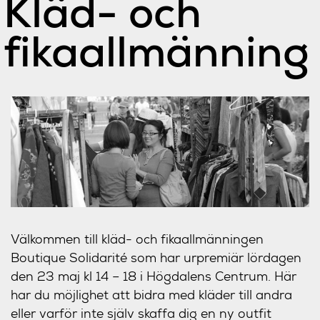
Kläd- och
fikaallmänning
Välkommen till kläd- och fikaallmänningen
Boutique Solidarité som har urpremiär lördagen
den 23 maj kl 14 – 18 i Högdalens Centrum. Här
har du möjlighet att bidra med kläder till andra
eller varför inte själv skaffa dig en ny outfit