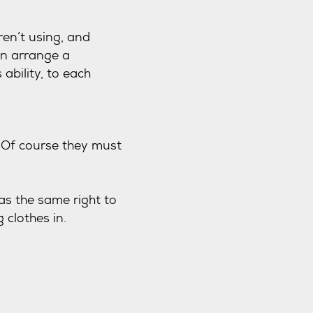
en’t using, and
in arrange a
ability, to each
. Of course they must
as the same right to
 clothes in.