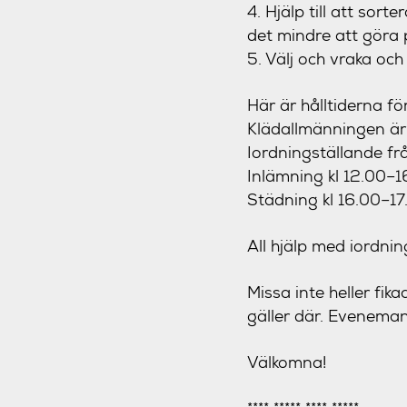
4. Hjälp till att sor
det mindre att göra 
5. Välj och vraka oc
Här är hålltiderna fö
Klädallmänningen är
Iordningställande frå
Inlämning kl 12.00–1
Städning kl 16.00–17
All hjälp med iordni
Missa inte heller fi
gäller där. Evenem
Välkomna!