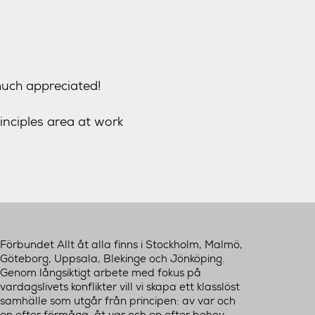
much appreciated!
nciples area at work
Förbundet Allt åt alla finns i Stockholm, Malmö,
Göteborg, Uppsala, Blekinge och Jönköping.
Genom långsiktigt arbete med fokus på
vardagslivets konflikter vill vi skapa ett klasslöst
samhälle som utgår från principen: av var och