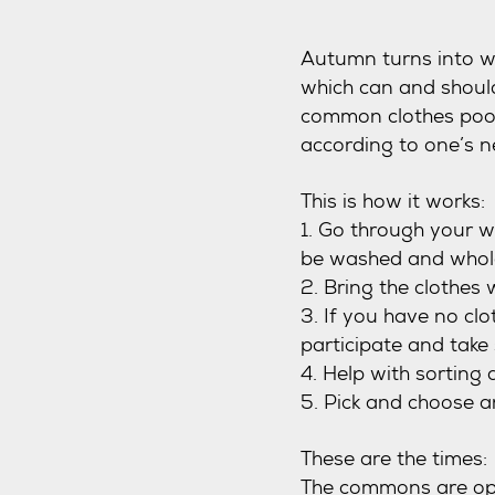
**** ***** **** *****
Autumn turns into wi
which can and shoul
common clothes pool 
according to one’s 
This is how it works:
1. Go through your w
be washed and whol
2. Bring the clothes
3. If you have no cl
participate and take
4. Help with sorting 
5. Pick and choose a
These are the times:
The commons are op