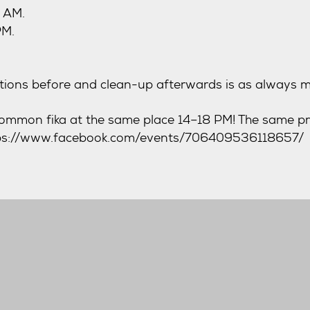
1 AM.
PM.
ations before and clean-up afterwards is as always 
ommon fika at the same place 14–18 PM! The same pri
https://www.facebook.com/events/706409536118657/