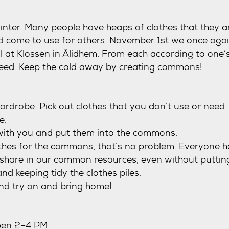
nter. Many people have heaps of clothes that they ar
d come to use for others. November 1st we once aga
at Klossen in Ålidhem. From each according to one’s 
need. Keep the cold away by creating commons!
ardrobe. Pick out clothes that you don’t use or need
e.
 with you and put them into the commons.
othes for the commons, that’s no problem. Everyone h
 share in our common resources, even without putting
and keeping tidy the clothes piles.
nd try on and bring home!
en 2–4 PM.