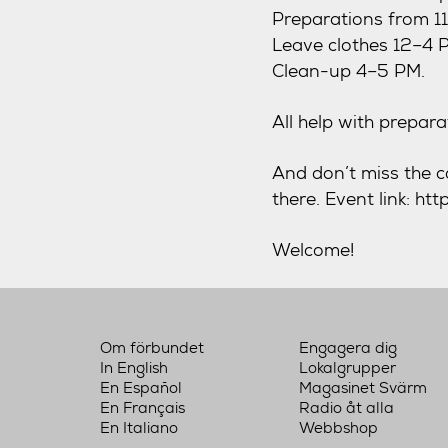
Preparations from 1
Leave clothes 12–4 
Clean-up 4–5 PM.
All help with prepar
And don’t miss the c
there. Event link: 
Welcome!
Om förbundet
Engagera dig
In English
Lokalgrupper
En Español
Magasinet Svärm
En Français
Radio åt alla
En Italiano
Webbshop