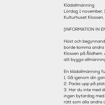
Klädallmänning
Lördag 1 november, 
Kulturhuset Klossen
[INFORMATION IN 
Höst och begynnande
borde komma andra t
Klossen på Ålidhem. 
att bygga allmännin
En klädallmänning fu
1. Gå igenom din gar
2. Packa upp på plat
3. Har du inte med di
ingen bytardag med b
rätt som alla andra 